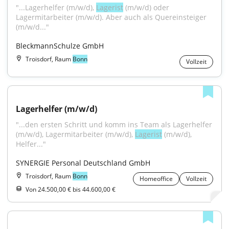
"...Lagerhelfer (m/w/d), 
Lagerist
 (m/w/d) oder 
Lagermitarbeiter (m/w/d). Aber auch als Quereinsteiger 
(m/w/d..."
BleckmannSchulze GmbH
Troisdorf, Raum
Bonn
Vollzeit
Lagerhelfer (m/w/d)
"...den ersten Schritt und komm ins Team als Lagerhelfer 
(m/w/d), Lagermitarbeiter (m/w/d), 
Lagerist
 (m/w/d), 
Helfer..."
SYNERGIE Personal Deutschland GmbH
Troisdorf, Raum
Bonn
Homeoffice
Vollzeit
Von 24.500,00 € bis 44.600,00 €