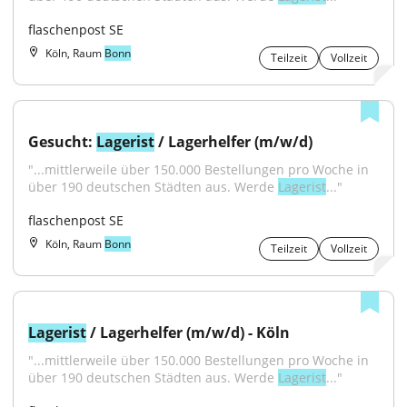
flaschenpost SE
Köln, Raum
Bonn
Teilzeit
Vollzeit
Gesucht: 
Lagerist
 / Lagerhelfer (m/w/d)
"...mittlerweile über 150.000 Bestellungen pro Woche in 
über 190 deutschen Städten aus. Werde 
Lagerist
..."
flaschenpost SE
Köln, Raum
Bonn
Teilzeit
Vollzeit
Lagerist
 / Lagerhelfer (m/w/d) - Köln
"...mittlerweile über 150.000 Bestellungen pro Woche in 
über 190 deutschen Städten aus. Werde 
Lagerist
..."