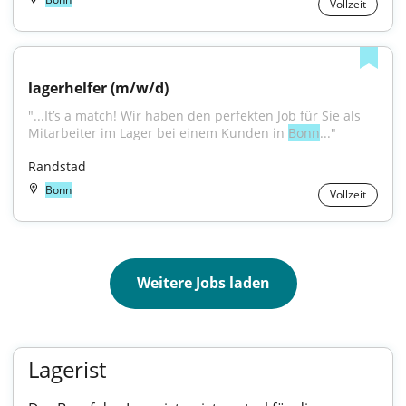
Vollzeit
lagerhelfer (m/w/d)
"...It’s a match! Wir haben den perfekten Job für Sie als 
Mitarbeiter im Lager bei einem Kunden in 
Bonn
..."
Randstad
Bonn
Vollzeit
Weitere Jobs laden
Lagerist