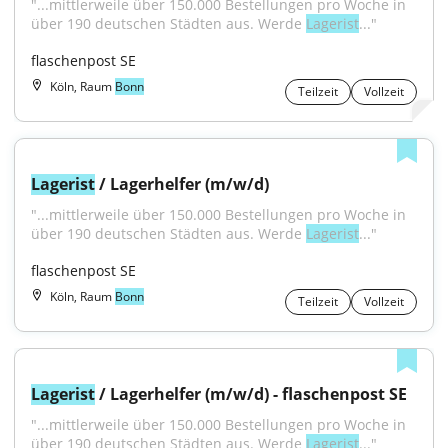
"...mittlerweile über 150.000 Bestellungen pro Woche in 
über 190 deutschen Städten aus. Werde 
Lagerist
..."
flaschenpost SE
Köln, Raum
Bonn
Teilzeit
Vollzeit
Lagerist
 / Lagerhelfer (m/w/d)
"...mittlerweile über 150.000 Bestellungen pro Woche in 
über 190 deutschen Städten aus. Werde 
Lagerist
..."
flaschenpost SE
Köln, Raum
Bonn
Teilzeit
Vollzeit
Lagerist
 / Lagerhelfer (m/w/d) - flaschenpost SE
"...mittlerweile über 150.000 Bestellungen pro Woche in 
über 190 deutschen Städten aus. Werde 
Lagerist
..."