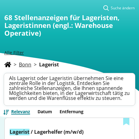
Suche ändern
68
Stellenanzeigen für Lageristen,
Lageristinnen (engl.: Warehouse
Operative)
Alle Filter
>
Bonn
>
Lagerist
Als Lagerist oder Lageristin übernehmen Sie eine
zentrale Rolle in der Logistik. Entdecken Sie
zahlreiche Stellenanzeigen, die Ihnen spannende
Möglichkeiten bieten, in der Lagerwirtschaft tätig zu
werden und die Warenflüsse effektiv zu steuern.
Relevanz
Datum
Entfernung
Lagerist
 / Lagerhelfer (m/w/d)