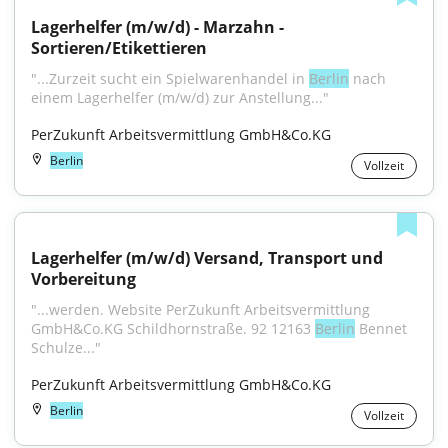
Lagerhelfer (m/w/d) - Marzahn - 
Sortieren/Etikettieren
"...Zurzeit sucht ein Spielwarenhandel in 
Berlin
 nach 
einem Lagerhelfer (m/w/d) zur Anstellung..."
PerZukunft Arbeitsvermittlung GmbH&Co.KG
Berlin
Vollzeit
Lagerhelfer (m/w/d) Versand, Transport und 
Vorbereitung
"...werden. Website PerZukunft Arbeitsvermittlung 
GmbH&Co.KG Schildhornstraße. 92 12163 
Berlin
 Bennet 
Schulze..."
PerZukunft Arbeitsvermittlung GmbH&Co.KG
Berlin
Vollzeit