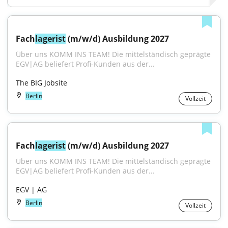
Fach
lagerist
 (m/w/d) Ausbildung 2027
Über uns KOMM INS TEAM! Die mittelständisch geprägte 
EGV|AG beliefert Profi-Kunden aus der...
The BIG Jobsite
Berlin
Vollzeit
Fach
lagerist
 (m/w/d) Ausbildung 2027
Über uns KOMM INS TEAM! Die mittelständisch geprägte 
EGV|AG beliefert Profi-Kunden aus der...
EGV | AG
Berlin
Vollzeit