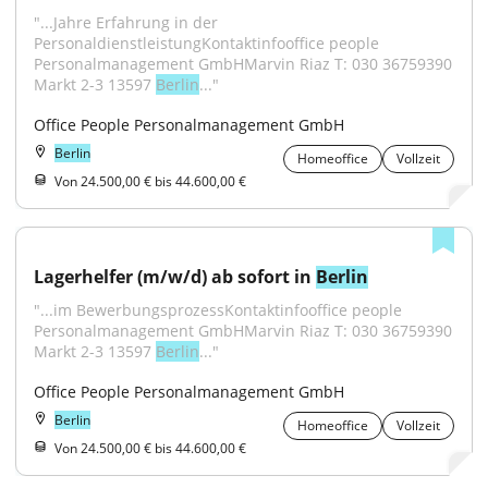
"...Jahre Erfahrung in der 
PersonaldienstleistungKontaktinfooffice people 
Personalmanagement GmbHMarvin Riaz T: 030 36759390 
Markt 2-3 13597 
Berlin
..."
Office People Personalmanagement GmbH
Berlin
Homeoffice
Vollzeit
Von 24.500,00 € bis 44.600,00 €
Lagerhelfer (m/w/d) ab sofort in 
Berlin
"...im BewerbungsprozessKontaktinfooffice people 
Personalmanagement GmbHMarvin Riaz T: 030 36759390 
Markt 2-3 13597 
Berlin
..."
Office People Personalmanagement GmbH
Berlin
Homeoffice
Vollzeit
Von 24.500,00 € bis 44.600,00 €