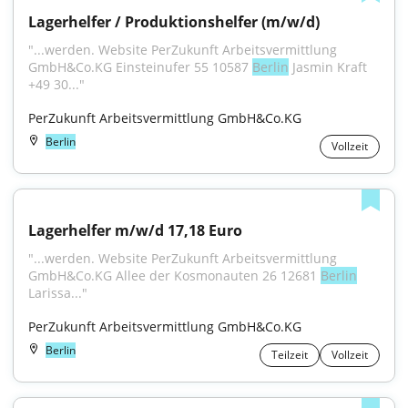
Lagerhelfer / Produktionshelfer (m/w/d)
"...werden. Website PerZukunft Arbeitsvermittlung 
GmbH&Co.KG Einsteinufer 55 10587 
Berlin
 Jasmin Kraft 
+49 30..."
PerZukunft Arbeitsvermittlung GmbH&Co.KG
Berlin
Vollzeit
Lagerhelfer m/w/d 17,18 Euro
"...werden. Website PerZukunft Arbeitsvermittlung 
GmbH&Co.KG Allee der Kosmonauten 26 12681 
Berlin
Larissa..."
PerZukunft Arbeitsvermittlung GmbH&Co.KG
Berlin
Teilzeit
Vollzeit