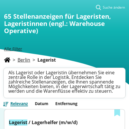
Suche ändern
65
Stellenanzeigen für Lageristen,
Lageristinnen (engl.: Warehouse
Operative)
Alle Filter
>
Berlin
>
Lagerist
Als Lagerist oder Lageristin übernehmen Sie eine
zentrale Rolle in der Logistik. Entdecken Sie
zahlreiche Stellenanzeigen, die Ihnen spannende
Möglichkeiten bieten, in der Lagerwirtschaft tätig zu
werden und die Warenflüsse effektiv zu steuern.
Relevanz
Datum
Entfernung
Lagerist
 / Lagerhelfer (m/w/d)