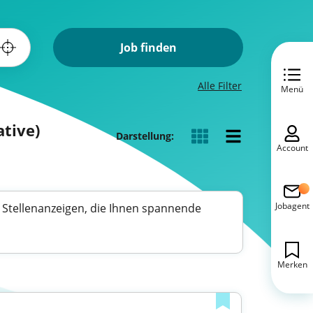
Job finden
Alle Filter
Menü
ative)
Darstellung:
Account
Jobagent
he Stellenanzeigen, die Ihnen spannende
Merken