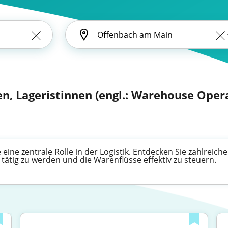
en, Lageristinnen (engl.: Warehouse Oper
eine zentrale Rolle in der Logistik. Entdecken Sie zahlreic
 tätig zu werden und die Warenflüsse effektiv zu steuern.