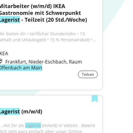
Mitarbeiter (w/m/d) IKEA 
Gastronomie mit Schwerpunkt 
Lagerist
 - Teilzeit (20 Std./Woche)
ir bieten dir • tariflicher Stundenlohn • 13. 
Gehalt und Urlaubsgeld • 15 % Personalrabatt •...
IKEA
Frankfurt, Nieder-Eschbach, Raum
Offenbach am Main
Teilzeit
Lagerist
 (m/w/d)
...mit Dir als 
Lagerist
 (m/w/d) in Vollzeit . Bewirb 
Dich jetzt ganz einfach über unser Online-