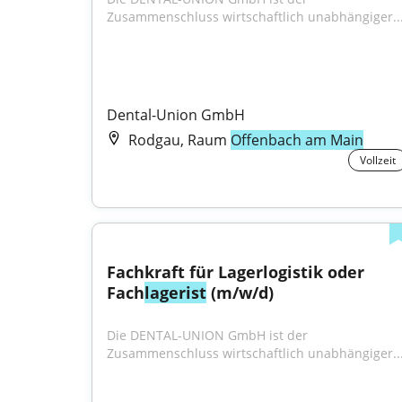
Zusammenschluss wirtschaftlich unabhängiger..
Dental-Union GmbH
Rodgau, Raum
Offenbach am Main
Vollzeit
Fachkraft für Lagerlogistik oder 
Fach
lagerist
 (m/w/d)
Die DENTAL-UNION GmbH ist der 
Zusammenschluss wirtschaftlich unabhängiger..