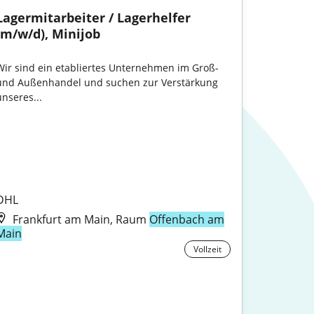
Lagermitarbeiter / Lagerhelfer 
(m/w/d), Minijob
Wir sind ein etabliertes Unternehmen im Groß- 
und Außenhandel und suchen zur Verstärkung 
nseres...

DHL
Frankfurt am Main, Raum
Offenbach am
Main
Vollzeit