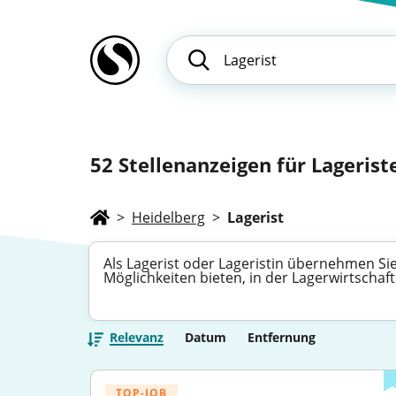
52
Stellenanzeigen für Lagerist
>
Heidelberg
>
Lagerist
Als Lagerist oder Lageristin übernehmen Sie 
Möglichkeiten bieten, in der Lagerwirtschaft
Relevanz
Datum
Entfernung
TOP-JOB