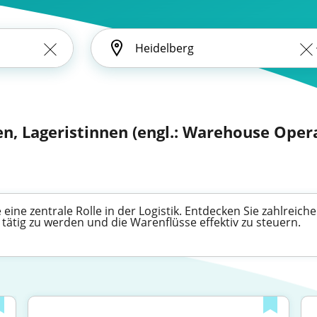
en, Lageristinnen (engl.: Warehouse Oper
eine zentrale Rolle in der Logistik. Entdecken Sie zahlreic
 tätig zu werden und die Warenflüsse effektiv zu steuern.