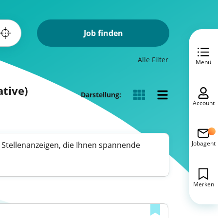
Job finden
Alle Filter
Menü
ative)
Darstellung:
Account
Jobagent
he Stellenanzeigen, die Ihnen spannende
Merken