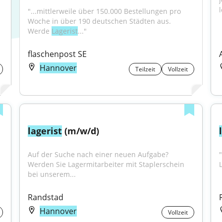
"...mittlerweile über 150.000 Bestellungen pro 
Woche in über 190 deutschen Städten aus. 
Werde 
Lagerist
..."
flaschenpost SE
Hannover
Teilzeit
Vollzeit
lagerist
 (m/w/d)
Auf der Suche nach einer neuen Aufgabe? 
"
Werden Sie Lagermitarbeiter mit Staplerschein 
bei unserem...
Randstad
Hannover
Vollzeit