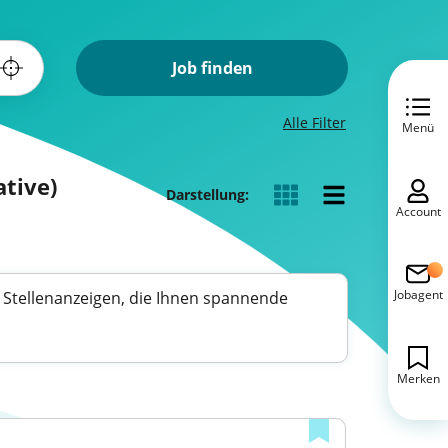
Job finden
Alle Filter
Menü
ative)
Darstellung:
Account
Jobagent
he Stellenanzeigen, die Ihnen spannende
Merken