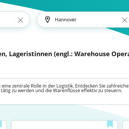
en, Lageristinnen (engl.: Warehouse Oper
eine zentrale Rolle in der Logistik. Entdecken Sie zahlreic
 tätig zu werden und die Warenflüsse effektiv zu steuern.