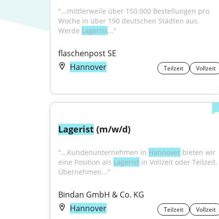
"...mittlerweile über 150.000 Bestellungen pro 
Woche in über 190 deutschen Städten aus. 
Werde 
Lagerist
..."
flaschenpost SE
Hannover
Teilzeit
Vollzeit
Lagerist
 (m/w/d)
"...Kundenunternehmen in 
Hannover
 bieten wir 
eine Position als 
Lagerist
 in Vollzeit oder Teilzeit. 
Übernehmen..."
Bindan GmbH & Co. KG
Hannover
Teilzeit
Vollzeit