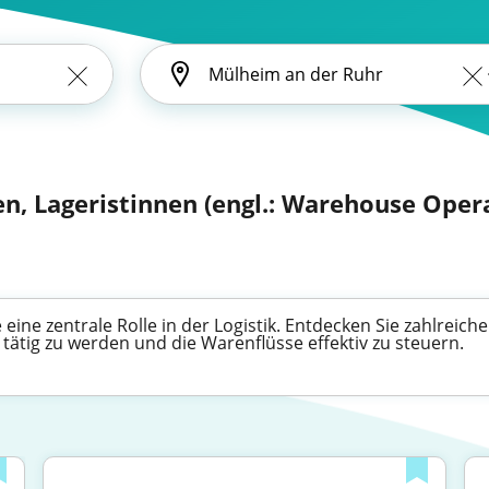
en, Lageristinnen (engl.: Warehouse Oper
eine zentrale Rolle in der Logistik. Entdecken Sie zahlreic
 tätig zu werden und die Warenflüsse effektiv zu steuern.