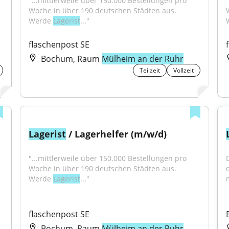
"...mittlerweile über 150.000 Bestellungen pro 
Woche in über 190 deutschen Städten aus. 
Werde 
Lagerist
..."
flaschenpost SE
Bochum, Raum
Mülheim an der Ruhr
Teilzeit
Vollzeit
Lagerist
 / Lagerhelfer (m/w/d)
"...mittlerweile über 150.000 Bestellungen pro 
Woche in über 190 deutschen Städten aus. 
Werde 
Lagerist
..."
flaschenpost SE
Bochum, Raum
Mülheim an der Ruhr