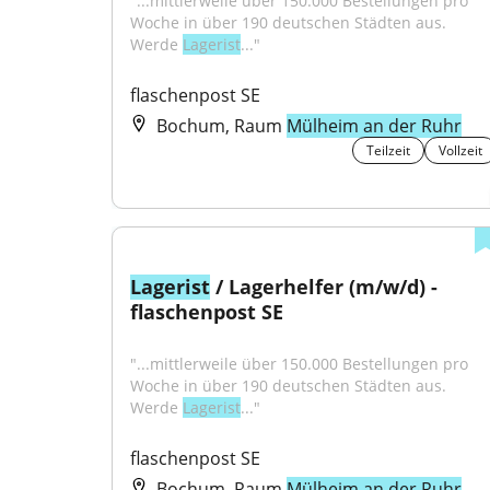
"...mittlerweile über 150.000 Bestellungen pro 
Woche in über 190 deutschen Städten aus. 
Werde 
Lagerist
..."
flaschenpost SE
Bochum, Raum
Mülheim an der Ruhr
Teilzeit
Vollzeit
Lagerist
 / Lagerhelfer (m/w/d) - 
flaschenpost SE
"...mittlerweile über 150.000 Bestellungen pro 
Woche in über 190 deutschen Städten aus. 
Werde 
Lagerist
..."
flaschenpost SE
Bochum, Raum
Mülheim an der Ruhr