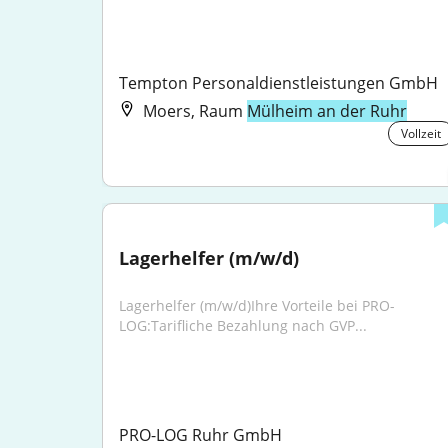
Tempton Personaldienstleistungen GmbH
Moers, Raum
Mülheim an der Ruhr
Vollzeit
Lagerhelfer (m/w/d)
Lagerhelfer (m/w/d)Ihre Vorteile bei PRO-
LOG:Tarifliche Bezahlung nach GVP...
PRO-LOG Ruhr GmbH