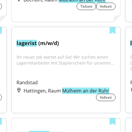
Teilzeit
Vollzeit
lagerist
 (m/w/d)
Ihr neuer Job wartet auf Sie! Wir suchen einen 
.
Lagermitarbeiter mit Staplerschein für unseren...
S
Randstad
Hattingen, Raum
Mülheim an der Ruhr
Vollzeit