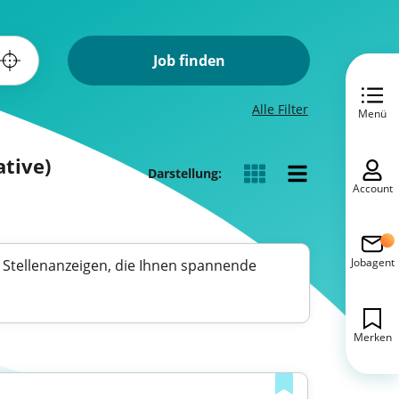
Job finden
Alle Filter
Menü
ative)
Darstellung:
Account
Jobagent
he Stellenanzeigen, die Ihnen spannende
Merken