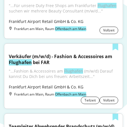
"...Für unsere Duty Free Shops am Frankfurter 
Flughafen
suchen wir mehrere Beauty Consultant (m/w/d..."
Frankfurt Airport Retail GmbH & Co. KG
Frankfurt am Main, Raum
Offenbach am Main
Vollzeit
Verkäufer (m/w/d) - Fashion & Accessoires am 
Flughafen
 bei FAR
"...Fashion & Accessoires am 
Flughafen
 (m/w/d) Darauf 
kannst Du Dich bei uns freuen: Arbeitszeit..."
Frankfurt Airport Retail GmbH & Co. KG
Frankfurt am Main, Raum
Offenbach am Main
Teilzeit
Vollzeit
Teamleiter Abwehrender Brandschutz (m/w/d) 