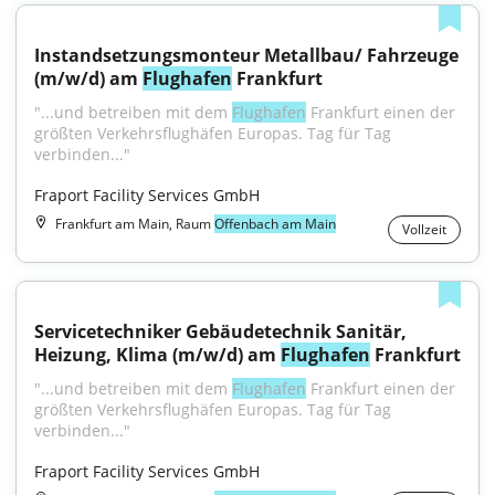
Instandsetzungsmonteur Metallbau/ Fahrzeuge 
(m/w/d) am 
Flughafen
 Frankfurt
"...und betreiben mit dem 
Flughafen
 Frankfurt einen der 
größten Verkehrsflughäfen Europas. Tag für Tag 
verbinden..."
Fraport Facility Services GmbH
Frankfurt am Main, Raum
Offenbach am Main
Vollzeit
Servicetechniker Gebäudetechnik Sanitär, 
Heizung, Klima (m/w/d) am 
Flughafen
 Frankfurt
"...und betreiben mit dem 
Flughafen
 Frankfurt einen der 
größten Verkehrsflughäfen Europas. Tag für Tag 
verbinden..."
Fraport Facility Services GmbH