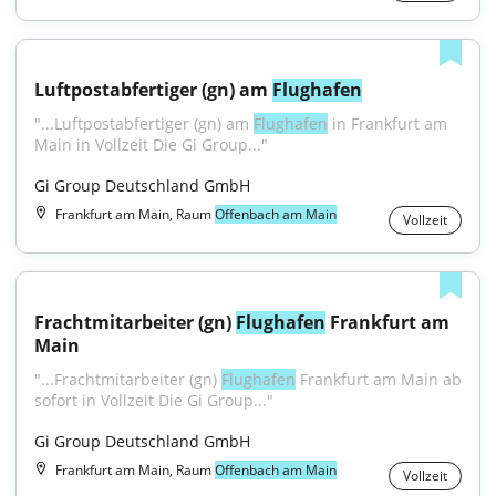
Luftpostabfertiger (gn) am 
Flughafen
"...Luftpostabfertiger (gn) am 
Flughafen
 in Frankfurt am 
Main in Vollzeit Die Gi Group..."
Gi Group Deutschland GmbH
Frankfurt am Main, Raum
Offenbach am Main
Vollzeit
Frachtmitarbeiter (gn) 
Flughafen
 Frankfurt am 
Main
"...Frachtmitarbeiter (gn) 
Flughafen
 Frankfurt am Main ab 
sofort in Vollzeit Die Gi Group..."
Gi Group Deutschland GmbH
Frankfurt am Main, Raum
Offenbach am Main
Vollzeit