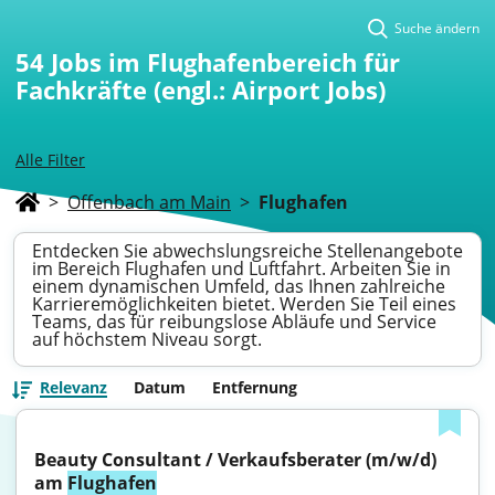
Suche ändern
54
Jobs im Flughafenbereich für
Fachkräfte (engl.: Airport Jobs)
Alle Filter
>
Offenbach am Main
>
Flughafen
Entdecken Sie abwechslungsreiche Stellenangebote
im Bereich Flughafen und Luftfahrt. Arbeiten Sie in
einem dynamischen Umfeld, das Ihnen zahlreiche
Karrieremöglichkeiten bietet. Werden Sie Teil eines
Teams, das für reibungslose Abläufe und Service
auf höchstem Niveau sorgt.
Relevanz
Datum
Entfernung
Beauty Consultant / Verkaufsberater (m/w/d) 
am 
Flughafen