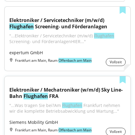
Elektroniker / Servicetechniker (m/w/d) 
Flughafen
 Screening- und Förderanlagen
"...Elektroniker / Servicetechniker (m/w/d) 
Flughafen
Screening- und FörderanlagenHIER..."
expertum GmbH
Frankfurt am Main, Raum
Offenbach am Main
Vollzeit
Elektroniker / Mechatroniker (w/m/d) Sky Line-
Bahn 
Flughafen
 FRA
"...Was tragen Sie bei?Am 
Flughafen
 Frankfurt nehmen 
wir die komplette Betriebsabwicklung und Wartung..."
Siemens Mobility GmbH
Frankfurt am Main, Raum
Offenbach am Main
Vollzeit