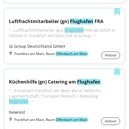
Luftfrachtmitarbeiter (gn) 
Flughafen
 FRA
"...Luftfrachtmitarbeiter (gn) 
Flughafen
 FRA ab sofort in 
Vollzeit in Frankfurt am Main Die Gi Group..."
Gi Group Deutschland GmbH
Frankfurt am Main, Raum
Offenbach am Main
Vollzeit
Küchenhilfe (gn) Catering am 
Flughafen
"...Einsatzort Frankfurt am Main Beruf Helfer/in - 
Lagerwirtschaft, Transport Bereich / Abteilung 
Flughafen
..."
Newrest
Frankfurt am Main, Raum
Offenbach am Main
Vollzeit