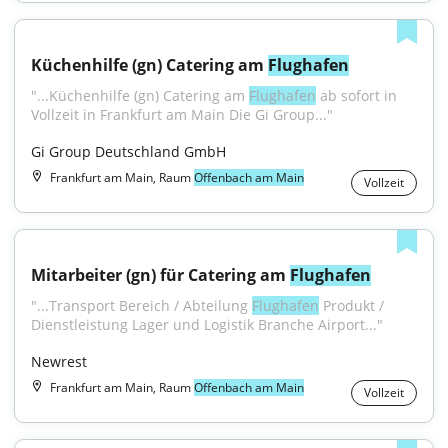
Küchenhilfe (gn) Catering am 
Flughafen
"...Küchenhilfe (gn) Catering am 
Flughafen
 ab sofort in 
Vollzeit in Frankfurt am Main Die Gi Group..."
Gi Group Deutschland GmbH
Frankfurt am Main, Raum
Offenbach am Main
Vollzeit
Mitarbeiter (gn) für Catering am 
Flughafen
"...Transport Bereich / Abteilung 
Flughafen
 Produkt / 
Dienstleistung Lager und Logistik Branche Airport..."
Newrest
Frankfurt am Main, Raum
Offenbach am Main
Vollzeit