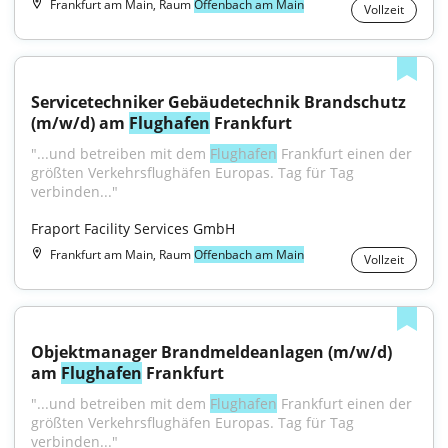
Frankfurt am Main, Raum
Offenbach am Main
Vollzeit
Servicetechniker Gebäudetechnik Brandschutz 
(m/w/d) am 
Flughafen
 Frankfurt
"...und betreiben mit dem 
Flughafen
 Frankfurt einen der 
größten Verkehrsflughäfen Europas. Tag für Tag 
verbinden..."
Fraport Facility Services GmbH
Frankfurt am Main, Raum
Offenbach am Main
Vollzeit
Objektmanager Brandmeldeanlagen (m/w/d) 
am 
Flughafen
 Frankfurt
"...und betreiben mit dem 
Flughafen
 Frankfurt einen der 
größten Verkehrsflughäfen Europas. Tag für Tag 
verbinden..."