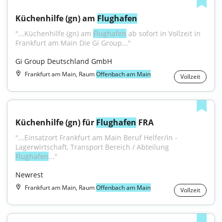
Küchenhilfe (gn) am 
Flughafen
"...Küchenhilfe (gn) am 
Flughafen
 ab sofort in Vollzeit in 
Frankfurt am Main Die Gi Group..."
Gi Group Deutschland GmbH
Frankfurt am Main, Raum
Offenbach am Main
Vollzeit
Küchenhilfe (gn) für 
Flughafen
 FRA
"...Einsatzort Frankfurt am Main Beruf Helfer/in - 
Lagerwirtschaft, Transport Bereich / Abteilung 
Flughafen
..."
Newrest
Frankfurt am Main, Raum
Offenbach am Main
Vollzeit