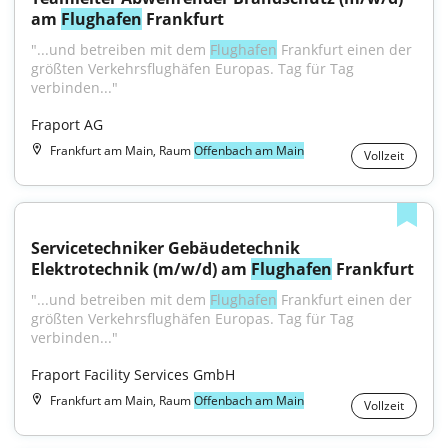
am 
Flughafen
 Frankfurt
"...und betreiben mit dem 
Flughafen
 Frankfurt einen der 
größten Verkehrsflughäfen Europas. Tag für Tag 
verbinden..."
Fraport AG
Frankfurt am Main, Raum
Offenbach am Main
Vollzeit
Servicetechniker Gebäudetechnik 
Elektrotechnik (m/w/d) am 
Flughafen
 Frankfurt
"...und betreiben mit dem 
Flughafen
 Frankfurt einen der 
größten Verkehrsflughäfen Europas. Tag für Tag 
verbinden..."
Fraport Facility Services GmbH
Frankfurt am Main, Raum
Offenbach am Main
Vollzeit