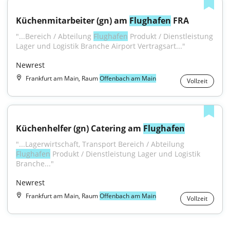
Küchenmitarbeiter (gn) am 
Flughafen
 FRA
"...Bereich / Abteilung 
Flughafen
 Produkt / Dienstleistung 
Lager und Logistik Branche Airport Vertragsart..."
Newrest
Frankfurt am Main, Raum
Offenbach am Main
Vollzeit
Küchenhelfer (gn) Catering am 
Flughafen
"...Lagerwirtschaft, Transport Bereich / Abteilung 
Flughafen
 Produkt / Dienstleistung Lager und Logistik 
Branche..."
Newrest
Frankfurt am Main, Raum
Offenbach am Main
Vollzeit