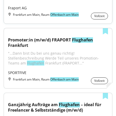
Fraport AG
Frankfurt am Main, Raum
Offenbach am Main
Vollzeit
Promoter:in (m/w/d) FRAPORT 
Flughafen
Frankfurt
"...Dann bist Du bei uns genau richtig! 
Stellenbeschreibung Werde Teil unseres Promotion-
Teams am 
Flughafen
 Frankfurt (FRAPORT..."
SPORTFIVE
Frankfurt am Main, Raum
Offenbach am Main
Vollzeit
Ganzjährig Aufträge am 
Flughafen
 – ideal für 
Freelancer & Selbstständige (m/w/d)