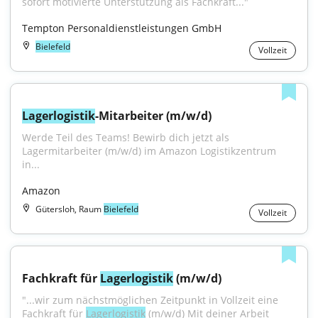
sofort motivierte Unterstützung als Fachkraft..."
Tempton Personaldienstleistungen GmbH
Bielefeld
Vollzeit
Lagerlogistik
-Mitarbeiter (m/w/d)
Werde Teil des Teams! Bewirb dich jetzt als 
Lagermitarbeiter (m/w/d) im Amazon Logistikzentrum 
in...
Amazon
Gütersloh, Raum
Bielefeld
Vollzeit
Fachkraft für 
Lagerlogistik
 (m/w/d)
"...wir zum nächstmöglichen Zeitpunkt in Vollzeit eine 
Fachkraft für 
Lagerlogistik
 (m/w/d) Mit deiner Arbeit 