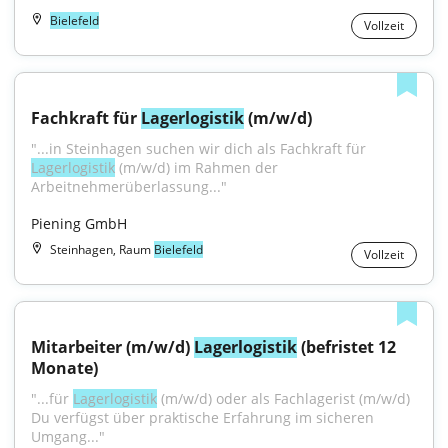
Bielefeld
Vollzeit
Fachkraft für 
Lagerlogistik
 (m/w/d)
"...in Steinhagen suchen wir dich als Fachkraft für 
Lagerlogistik
 (m/w/d) im Rahmen der 
Arbeitnehmerüberlassung..."
Piening GmbH
Steinhagen, Raum
Bielefeld
Vollzeit
Mitarbeiter (m/w/d) 
Lagerlogistik
 (befristet 12 
Monate)
"...für 
Lagerlogistik
 (m/w/d) oder als Fachlagerist (m/w/d) 
Du verfügst über praktische Erfahrung im sicheren 
Umgang..."