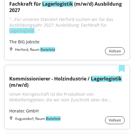
Fachkraft für 
Lagerlogistik
 (m/w/d) Ausbildung 
2027
"...Für unseren Standort Herford suchen wir für das 
Ausbildungsjahr 2027: Ausbildung: Fachkraft für 
Lagerlogistik
..."
The BIG Jobsite
Herford, Raum
Bielefeld
Vollzeit
Kommissionierer - Holzindustrie / 
Lagerlogistik
(m/w/d)
Unser Kerngeschäft ist die Produktion von 
Möbelfertigteilen, die wir vom Zuschnitt über die...
Horatec GmbH
Augustdorf, Raum
Bielefeld
Vollzeit