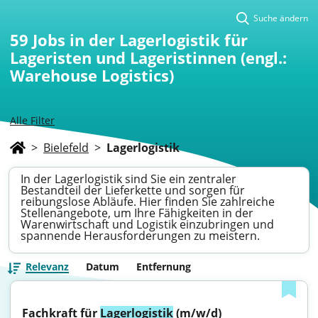
Suche ändern
59
Jobs in der Lagerlogistik für
Lageristen und Lageristinnen (engl.:
Warehouse Logistics)
Alle Filter
>
Bielefeld
>
Lagerlogistik
In der Lagerlogistik sind Sie ein zentraler
Bestandteil der Lieferkette und sorgen für
reibungslose Abläufe. Hier finden Sie zahlreiche
Stellenangebote, um Ihre Fähigkeiten in der
Warenwirtschaft und Logistik einzubringen und
spannende Herausforderungen zu meistern.
Relevanz
Datum
Entfernung
Fachkraft für 
Lagerlogistik
 (m/w/d)