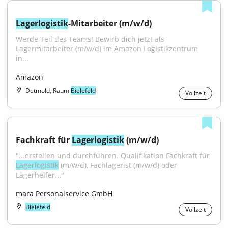
Lagerlogistik
-Mitarbeiter (m/w/d)
Werde Teil des Teams! Bewirb dich jetzt als 
Lagermitarbeiter (m/w/d) im Amazon Logistikzentrum 
in...
Amazon
Detmold, Raum
Bielefeld
Vollzeit
Fachkraft für 
Lagerlogistik
 (m/w/d)
"...erstellen und durchführen. Qualifikation Fachkraft für 
Lagerlogistik
 (m/w/d), Fachlagerist (m/w/d) oder 
Lagerhelfer..."
mara Personalservice GmbH
Bielefeld
Vollzeit