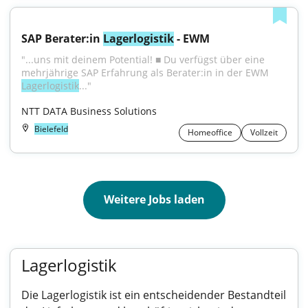
SAP Berater:in 
Lagerlogistik
 - EWM
"...uns mit deinem Potential! ■ Du verfügst über eine 
mehrjährige SAP Erfahrung als Berater:in in der EWM 
Lagerlogistik
..."
NTT DATA Business Solutions
Bielefeld
Homeoffice
Vollzeit
Weitere Jobs laden
Lagerlogistik
Die Lagerlogistik ist ein entscheidender Bestandteil