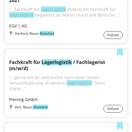
2027
"...Fachkraft für 
Lagerlogistik
 (m/w/d) Als Fachkraft für 
Lagerlogistik
 begleitest du Waren durch alle Bereiche..."
EGV | AG
Herford, Raum
Bielefeld
Vollzeit
Fachkraft für 
Lagerlogistik
 / Fachlagerist 
(m/w/d)
"...gerne mit an und suchst nach einer neuen 
Herausforderung im Bereich 
Lagerlogistik
? Dann 
starte..."
Piening GmbH
Verl, Raum
Bielefeld
Vollzeit