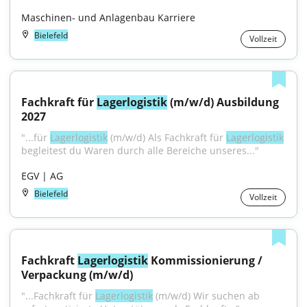
Maschinen- und Anlagenbau Karriere
Bielefeld
Vollzeit
Fachkraft für 
Lagerlogistik
 (m/w/d) Ausbildung 
2027
"...für 
Lagerlogistik
 (m/w/d) Als Fachkraft für 
Lagerlogistik
begleitest du Waren durch alle Bereiche unseres..."
EGV | AG
Bielefeld
Vollzeit
Fachkraft 
Lagerlogistik
 Kommissionierung / 
Verpackung (m/w/d)
"...Fachkraft für 
Lagerlogistik
 (m/w/d) Wir suchen ab 