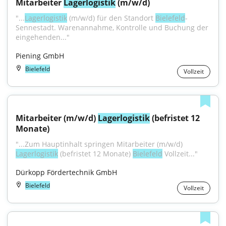
Mitarbeiter 
Lagerlogistik
 (m/w/d)
"...
Lagerlogistik
 (m/w/d) für den Standort 
Bielefeld
-
Sennestadt. Warenannahme, Kontrolle und Buchung der 
eingehenden..."
Piening GmbH
Bielefeld
Vollzeit
Mitarbeiter (m/w/d) 
Lagerlogistik
 (befristet 12 
Monate)
"...Zum Hauptinhalt springen Mitarbeiter (m/w/d) 
Lagerlogistik
 (befristet 12 Monate) 
Bielefeld
 Vollzeit..."
Dürkopp Fördertechnik GmbH
Bielefeld
Vollzeit