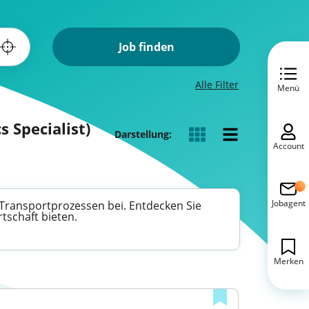
Job finden
Alle Filter
Menü
s Specialist)
Darstellung:
Account
Jobagent
 Transportprozessen bei. Entdecken Sie
tschaft bieten.
Merken