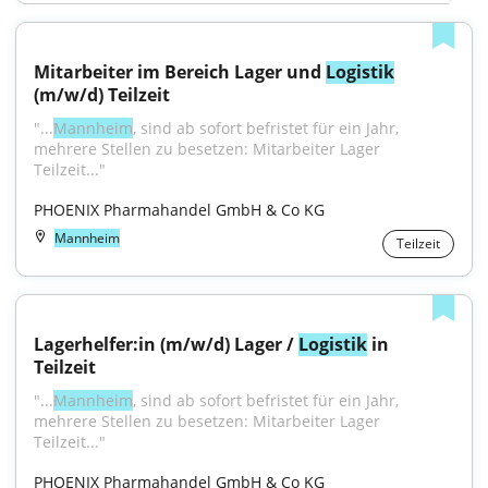
Mitarbeiter im Bereich Lager und 
Logistik
(m/w/d) Teilzeit
"...
Mannheim
, sind ab sofort befristet für ein Jahr, 
mehrere Stellen zu besetzen: Mitarbeiter Lager 
Teilzeit..."
PHOENIX Pharmahandel GmbH & Co KG
Mannheim
Teilzeit
Lagerhelfer:in (m/w/d) Lager / 
Logistik
 in 
Teilzeit
"...
Mannheim
, sind ab sofort befristet für ein Jahr, 
mehrere Stellen zu besetzen: Mitarbeiter Lager 
Teilzeit..."
PHOENIX Pharmahandel GmbH & Co KG