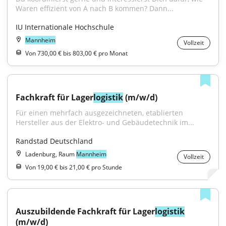
Waren effizient von A nach B kommen? Dann...
IU Internationale Hochschule
Mannheim
Vollzeit
Von 730,00 € bis 803,00 € pro Monat
Fachkraft für Lager
logistik
 (m/w/d)
Für einen mehrfach ausgezeichneten, etablierten 
Hersteller aus der Elektro- und Gebäudetechnik im...
Randstad Deutschland
Ladenburg, Raum
Mannheim
Vollzeit
Von 19,00 € bis 21,00 € pro Stunde
Auszubildende Fachkraft für Lager
logistik
(m/w/d)