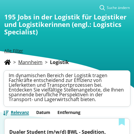
Suche ändern
195
Jobs in der Logistik für Logistiker
und Logistikerinnen (engl.: Logistics
Specialist)
Alle Filter
>
Mannheim
>
Logistik
Im dynamischen Bereich der Logistik tragen
Fachkräfte entscheidend zur Effizienz von
Lieferketten und Transportprozessen bei.
Entdecken Sie vielfältige Stellenangebote, die Ihnen
spannende berufliche Perspektiven in der
Transport- und Lagerwirtschaft bieten.
Relevanz
Datum
Entfernung
Dualer Student (m/w/d) BWL - Spedition, 