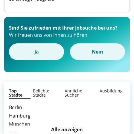
Sind Sie zufrieden mit Ihrer Jobsuche bei uns?
Wir freuen uns von Ihnen zu hören.
Ja
Nein
Top
Beliebte
Ähnliche
Ausbildung
Städte
Städte
Suchen
Berlin
Hamburg
München
Alle anzeigen
Köln