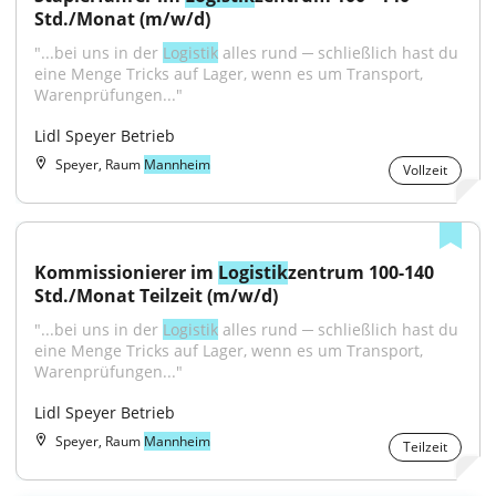
Std./Monat (m/w/d)
"...bei uns in der 
Logistik
 alles rund ─ schließlich hast du 
eine Menge Tricks auf Lager, wenn es um Transport, 
Warenprüfungen..."
Lidl Speyer Betrieb
Speyer, Raum
Mannheim
Vollzeit
Kommissionierer im 
Logistik
zentrum 100-140 
Std./Monat Teilzeit (m/w/d)
"...bei uns in der 
Logistik
 alles rund ─ schließlich hast du 
eine Menge Tricks auf Lager, wenn es um Transport, 
Warenprüfungen..."
Lidl Speyer Betrieb
Speyer, Raum
Mannheim
Teilzeit