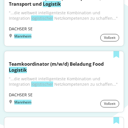
Transport und 
Logistik
"...die weltweit intelligenteste Kombination und 
Integration 
logistischer
 Netzkompetenzen zu schaffen..."
DACHSER SE
Mannheim
Vollzeit
Teamkoordinator (m/w/d) Beladung Food 
Logistik
"...die weltweit intelligenteste Kombination und 
Integration 
logistischer
 Netzkompetenzen zu schaffen..."
DACHSER SE
Mannheim
Vollzeit