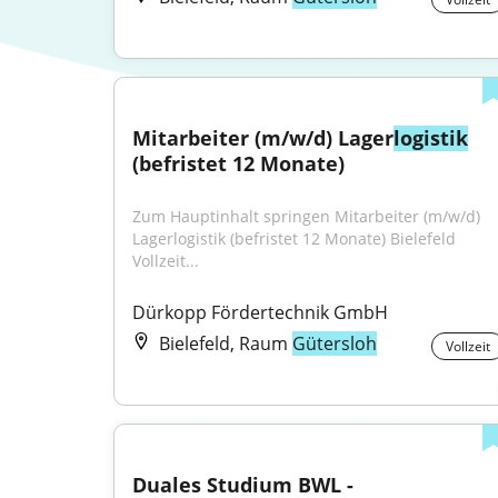
Mitarbeiter (m/w/d) Lager
logistik
(befristet 12 Monate)
Zum Hauptinhalt springen Mitarbeiter (m/w/d) 
Lagerlogistik (befristet 12 Monate) Bielefeld 
Vollzeit...
Dürkopp Fördertechnik GmbH
Bielefeld, Raum
Gütersloh
Vollzeit
Duales Studium BWL - 