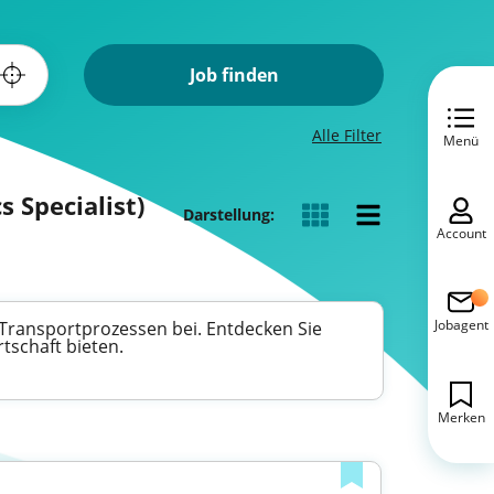
Job finden
Alle Filter
Menü
s Specialist)
Darstellung:
Account
Jobagent
 Transportprozessen bei. Entdecken Sie
tschaft bieten.
Merken