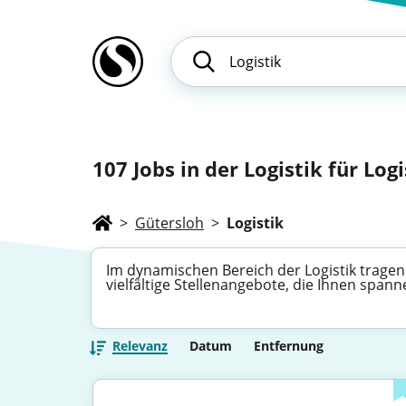
107
Jobs in der Logistik für Logi
>
Gütersloh
>
Logistik
Im dynamischen Bereich der Logistik tragen
vielfältige Stellenangebote, die Ihnen span
Relevanz
Datum
Entfernung