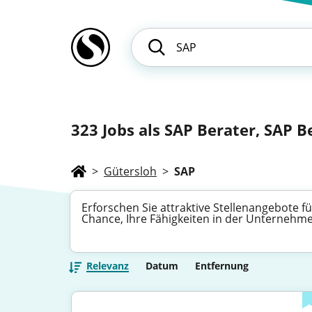
323
Jobs als SAP Berater, SAP B
>
Gütersloh
>
SAP
Erforschen Sie attraktive Stellenangebote
Chance, Ihre Fähigkeiten in der Unterneh
Relevanz
Datum
Entfernung