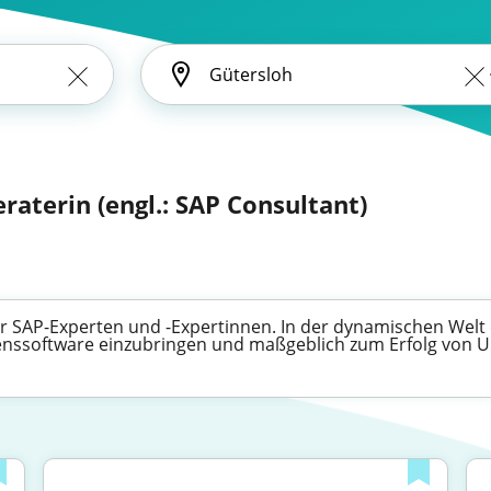
eraterin (engl.: SAP Consultant)
 für SAP-Experten und -Expertinnen. In der dynamischen We
menssoftware einzubringen und maßgeblich zum Erfolg von 