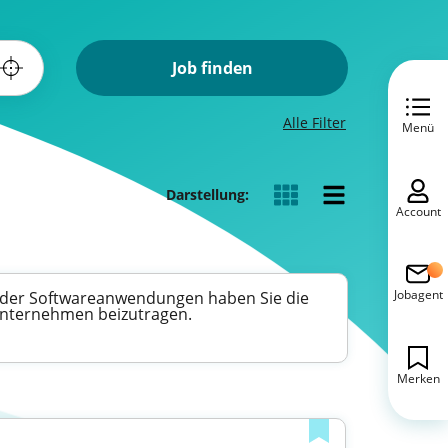
Job finden
Alle Filter
Menü
Darstellung:
Account
Jobagent
lt der Softwareanwendungen haben Sie die
Unternehmen beizutragen.
Merken