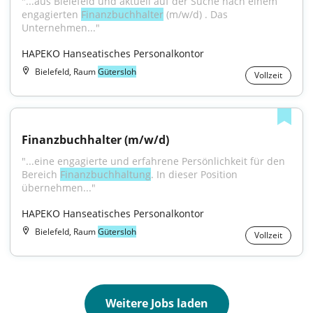
"...aus Bielefeld und aktuell auf der Suche nach einem 
engagierten 
Finanzbuchhalter
 (m/w/d) . Das 
Unternehmen..."
HAPEKO Hanseatisches Personalkontor
Bielefeld, Raum
Gütersloh
Vollzeit
Finanzbuchhalter (m/w/d)
"...eine engagierte und erfahrene Persönlichkeit für den 
Bereich 
Finanzbuchhaltung
. In dieser Position 
übernehmen..."
HAPEKO Hanseatisches Personalkontor
Bielefeld, Raum
Gütersloh
Vollzeit
Weitere Jobs laden