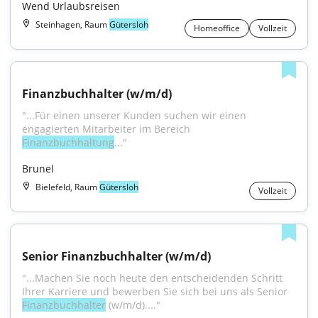
Wend Urlaubsreisen
Steinhagen, Raum
Gütersloh
Homeoffice
Vollzeit
Finanzbuchhalter (w/m/d)
"...Für einen unserer Kunden suchen wir einen 
engagierten Mitarbeiter im Bereich 
Finanzbuchhaltung
..."
Brunel
Bielefeld, Raum
Gütersloh
Vollzeit
Senior Finanzbuchhalter (w/m/d)
"...Machen Sie noch heute den entscheidenden Schritt 
Ihrer Karriere und bewerben Sie sich bei uns als Senior 
Finanzbuchhalter
 (w/m/d)...."