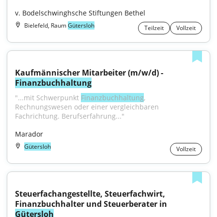
v. Bodelschwinghsche Stiftungen Bethel
Bielefeld, Raum
Gütersloh
Teilzeit
Vollzeit
Kaufmännischer Mitarbeiter (m/w/d) - 
Finanzbuchhaltung
"...mit Schwerpunkt 
Finanzbuchhaltung
, 
Rechnungswesen oder einer vergleichbaren 
Fachrichtung. Berufserfahrung..."
Marador
Gütersloh
Vollzeit
Steuerfachangestellte, Steuerfachwirt, 
Finanzbuchhalter und Steuerberater in 
Gütersloh