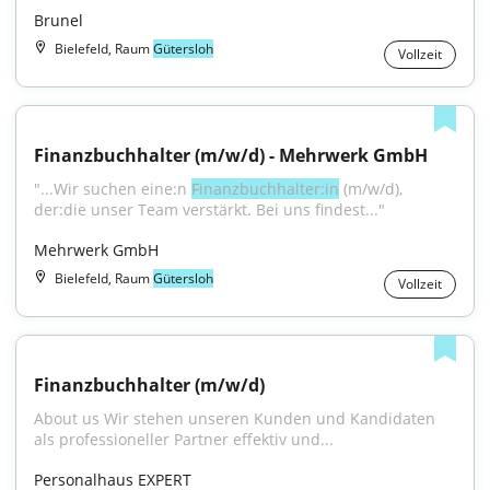
Brunel
Bielefeld, Raum
Gütersloh
Vollzeit
Finanzbuchhalter (m/w/d) - Mehrwerk GmbH
"...Wir suchen eine:n 
Finanzbuchhalter:in
 (m/w/d), 
der:die unser Team verstärkt. Bei uns findest..."
Mehrwerk GmbH
Bielefeld, Raum
Gütersloh
Vollzeit
Finanzbuchhalter (m/w/d)
About us Wir stehen unseren Kunden und Kandidaten 
als professioneller Partner effektiv und...
Personalhaus EXPERT