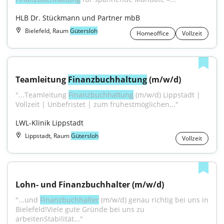
HLB Dr. Stückmann und Partner mbB
Bielefeld, Raum
Gütersloh
Homeoffice
Vollzeit
Teamleitung 
Finanzbuchhaltung
 (m/w/d)
"...Teamleitung 
Finanzbuchhaltung
 (m/w/d) Lippstadt | 
Vollzeit | Unbefristet | zum frühestmöglichen..."
LWL-Klinik Lippstadt
Lippstadt, Raum
Gütersloh
Vollzeit
Lohn- und Finanzbuchhalter (m/w/d)
"...und 
Finanzbuchhalter
 (m/w/d) genau richtig bei uns in 
Bielefeld!Viele gute Gründe bei uns zu 
arbeitenStabilität..."