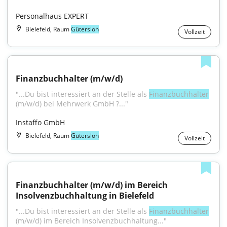
Personalhaus EXPERT
Bielefeld, Raum
Gütersloh
Vollzeit
Finanzbuchhalter (m/w/d)
"...Du bist interessiert an der Stelle als 
Finanzbuchhalter
(m/w/d) bei Mehrwerk GmbH ?..."
Instaffo GmbH
Bielefeld, Raum
Gütersloh
Vollzeit
Finanzbuchhalter (m/w/d) im Bereich 
Insolvenzbuchhaltung in Bielefeld
"...Du bist interessiert an der Stelle als 
Finanzbuchhalter
(m/w/d) im Bereich Insolvenzbuchhaltung..."