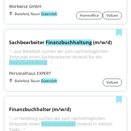
Workwise GmbH
Bielefeld, Raum
Gütersloh
Homeoffice
Vollzeit
Sachbearbeiter 
Finanzbuchhaltung
 (m/w/d)
"...aus Bielefeld, suchen wir zum nächstmöglichen 
Zeitpunkt einen Sachbearbeiter (m/w/d) für die 
Finanzbuchhaltung
..."
Personalhaus EXPERT
Bielefeld, Raum
Gütersloh
Vollzeit
Finanzbuchhalter (m/w/d)
"...in Hamburg suchen wir zum nächstmöglichen 
Zeitpunkt einen 
Finanzbuchhalter
 (m/w/d) in Vollzeit. 
Tasks..."