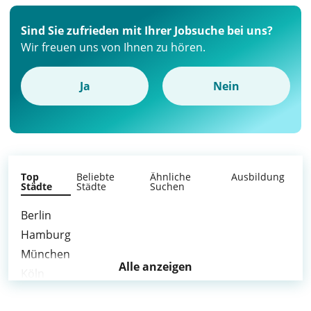
Sind Sie zufrieden mit Ihrer Jobsuche bei uns?
Wir freuen uns von Ihnen zu hören.
Ja
Nein
Top
Beliebte
Ähnliche
Ausbildung
Städte
Städte
Suchen
Berlin
Hamburg
München
Alle anzeigen
Köln
Frankfurt am Main