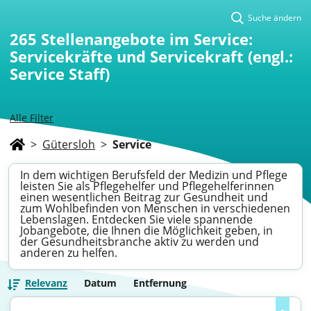
Suche ändern
265
Stellenangebote im Service:
Servicekräfte und Servicekraft (engl.:
Service Staff)
Alle Filter
>
Gütersloh
>
Service
In dem wichtigen Berufsfeld der Medizin und Pflege
leisten Sie als Pflegehelfer und Pflegehelferinnen
einen wesentlichen Beitrag zur Gesundheit und
zum Wohlbefinden von Menschen in verschiedenen
Lebenslagen. Entdecken Sie viele spannende
Jobangebote, die Ihnen die Möglichkeit geben, in
der Gesundheitsbranche aktiv zu werden und
anderen zu helfen.
Relevanz
Datum
Entfernung