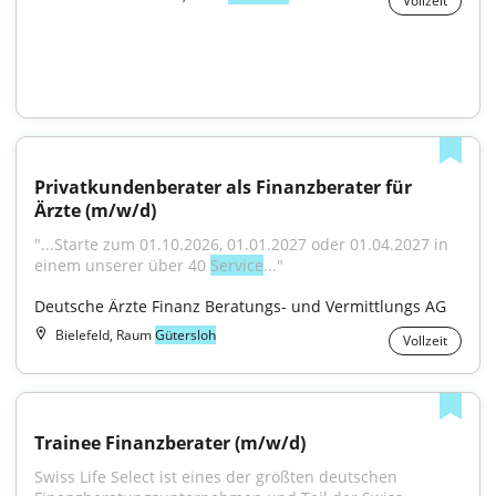
Vollzeit
Privatkundenberater als Finanzberater für 
Ärzte (m/w/d)
"...Starte zum 01.10.2026, 01.01.2027 oder 01.04.2027 in 
einem unserer über 40 
Service
..."
Deutsche Ärzte Finanz Beratungs- und Vermittlungs AG
Bielefeld, Raum
Gütersloh
Vollzeit
Trainee Finanzberater (m/w/d)
Swiss Life Select ist eines der größten deutschen 