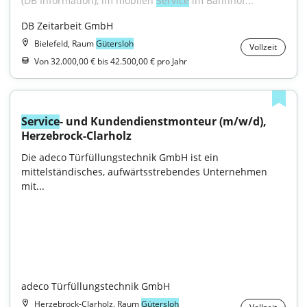
(DB Information), im mobilen 
Service
 im Bahnhof..."
DB Zeitarbeit GmbH
Bielefeld, Raum
Gütersloh
Vollzeit
Von 32.000,00 € bis 42.500,00 € pro Jahr
Service
- und Kundendienstmonteur (m/w/d), 
Herzebrock-Clarholz
Die adeco Türfüllungstechnik GmbH ist ein 
mittelständisches, aufwärtsstrebendes Unternehmen 
mit...

adeco Türfüllungstechnik GmbH
Herzebrock-Clarholz, Raum
Gütersloh