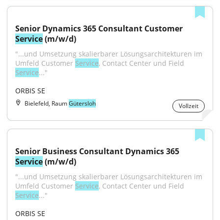
Senior Dynamics 365 Consultant Customer 
Service
 (m/w/d)
"...und Umsetzung skalierbarer Lösungsarchitekturen im 
Umfeld Customer 
Service
, Contact Center und Field 
Service
..."
ORBIS SE
Bielefeld, Raum
Gütersloh
Vollzeit
Senior Business Consultant Dynamics 365 
Service
 (m/w/d)
"...und Umsetzung skalierbarer Lösungsarchitekturen im 
Umfeld Customer 
Service
, Contact Center und Field 
Service
..."
ORBIS SE