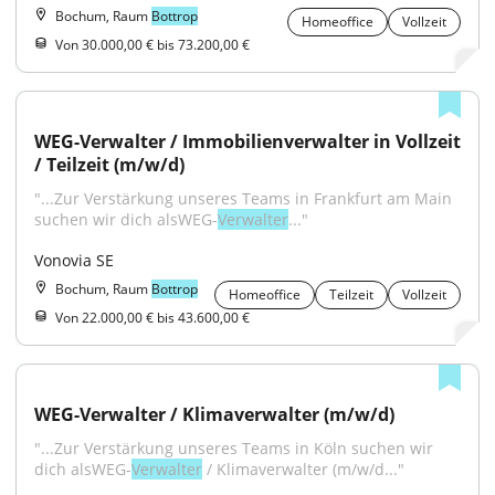
Bochum, Raum
Bottrop
Homeoffice
Vollzeit
Von 30.000,00 € bis 73.200,00 €
WEG-Verwalter / Immobilienverwalter in Vollzeit 
/ Teilzeit (m/w/d)
"...Zur Verstärkung unseres Teams in Frankfurt am Main 
suchen wir dich alsWEG-
Verwalter
..."
Vonovia SE
Bochum, Raum
Bottrop
Homeoffice
Teilzeit
Vollzeit
Von 22.000,00 € bis 43.600,00 €
WEG-Verwalter / Klimaverwalter (m/w/d)
"...Zur Verstärkung unseres Teams in Köln suchen wir 
dich alsWEG-
Verwalter
 / Klimaverwalter (m/w/d..."