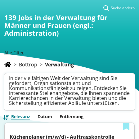
Suche ändern
139
Jobs in der Verwaltung für
Männer und Frauen (engl.:
Administration)
Alle Filter
>
Bottrop
>
Verwaltung
In der vielfältigen Welt der Verwaltung sind Sie
gefordert, Organisationstalent und
Kommunikationsfähigkeit zu zeigen. Entdecken Sie
interessante Stellenangebote, die Ihnen spannende
Karrierechancen in der Verwaltung bieten und die
Sicherstellung effizienter Abläufe unterstützen.
Relevanz
Datum
Entfernung
Küchenplaner (m/w/d) - Auftragskontrolle 