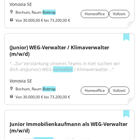
Vonovia SE
Bochum, Raum
Bottrop
Homeoffice
Vollzeit
Von 30.000,00 € bis 73.200,00 €
(Junior) WEG-Verwalter / Klimaverwalter 
(m/w/d)
"...Zur Verstärkung unseres Teams in Kiel suchen wir 
dich als(Junior) WEG-
Verwalter
 / Klimaverwalter..."
Vonovia SE
Bochum, Raum
Bottrop
Homeoffice
Vollzeit
Von 30.000,00 € bis 73.200,00 €
Junior Immobilienkaufmann als WEG-Verwalter 
(m/w/d)