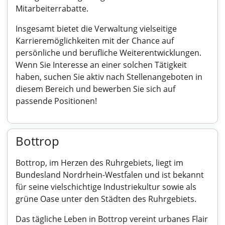
Mitarbeiterrabatte.
Insgesamt bietet die Verwaltung vielseitige
Karrieremöglichkeiten mit der Chance auf
persönliche und berufliche Weiterentwicklungen.
Wenn Sie Interesse an einer solchen Tätigkeit
haben, suchen Sie aktiv nach Stellenangeboten in
diesem Bereich und bewerben Sie sich auf
passende Positionen!
Bottrop
Bottrop, im Herzen des Ruhrgebiets, liegt im
Bundesland Nordrhein-Westfalen und ist bekannt
für seine vielschichtige Industriekultur sowie als
grüne Oase unter den Städten des Ruhrgebiets.
Das tägliche Leben in Bottrop vereint urbanes Flair