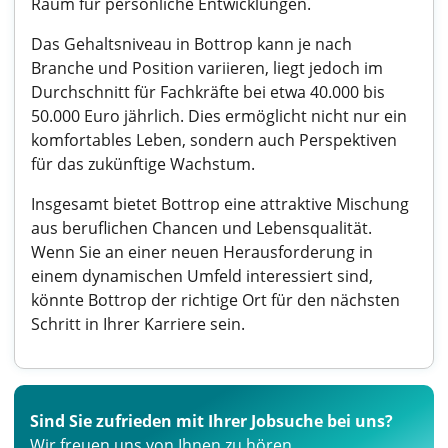
Raum für persönliche Entwicklungen.
Das Gehaltsniveau in Bottrop kann je nach
Branche und Position variieren, liegt jedoch im
Durchschnitt für Fachkräfte bei etwa 40.000 bis
50.000 Euro jährlich. Dies ermöglicht nicht nur ein
komfortables Leben, sondern auch Perspektiven
für das zukünftige Wachstum.
Insgesamt bietet Bottrop eine attraktive Mischung
aus beruflichen Chancen und Lebensqualität.
Wenn Sie an einer neuen Herausforderung in
einem dynamischen Umfeld interessiert sind,
könnte Bottrop der richtige Ort für den nächsten
Schritt in Ihrer Karriere sein.
Sind Sie zufrieden mit Ihrer Jobsuche bei uns?
Wir freuen uns von Ihnen zu hören.