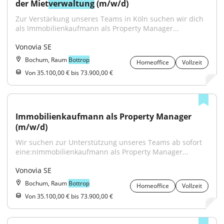
der Miet
verwaltung
 (m/w/d)
Zur Verstärkung unseres Teams in Köln suchen wir dich 
als Immobilienkaufmann als Property Manager...
Vonovia SE
Bochum, Raum
Bottrop
Homeoffice
Vollzeit
Von 35.100,00 € bis 73.900,00 €
Immobilienkaufmann als Property Manager 
(m/w/d)
Wir suchen zur Unterstützung unseres Teams ab sofort 
eine:nImmobilienkaufmann als Property Manager...
Vonovia SE
Bochum, Raum
Bottrop
Homeoffice
Vollzeit
Von 35.100,00 € bis 73.900,00 €