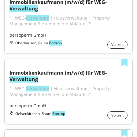
Immobilienkaufmann (m/w/d) für WEG-
Verwaltung
"...WEG-
Verwaltung
 | Hausverwaltung | Property 
Management Sie kennen die Abläufe..."
persoperm GmbH
Oberhausen, Raum
Bottrop
Vollzeit
Immobilienkaufmann (m/w/d) für WEG-
Verwaltung
"...WEG-
Verwaltung
 | Hausverwaltung | Property 
Management Sie kennen die Abläufe..."
persoperm GmbH
Gelsenkirchen, Raum
Bottrop
Vollzeit