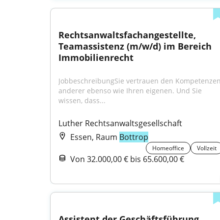
Rechtsanwaltsfachangestellte, 
Teamassistenz (m/w/d) im Bereich 
Immobilienrecht
JobbeschreibungSie vertrauen den Kompetenzen
anderer ebenso wie Ihren eigenen. Und Sie 
wissen, dass...
Luther Rechtsanwaltsgesellschaft
Essen, Raum
Bottrop
Homeoffice
Vollzeit
Von 32.000,00 € bis 65.600,00 €
Assistent der Geschäftsführung 