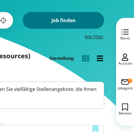
Job finden
Alle Filter
Menü
esources)
Darstellung:
Account
Jobagent
 Sie vielfältige Stellenangebote, die Ihnen
Merken