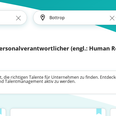
Personalverantwortlicher (engl.: Human R
, die richtigen Talente für Unternehmen zu finden. Entdecken
und Talentmanagement aktiv zu werden.