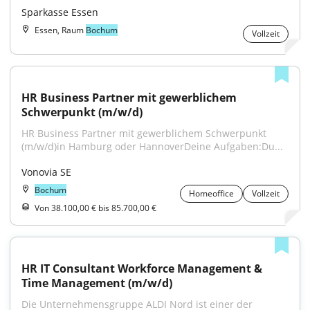
Sparkasse Essen
Essen, Raum
Bochum
Vollzeit
HR Business Partner mit gewerblichem 
Schwerpunkt (m/w/d)
HR Business Partner mit gewerblichem Schwerpunkt 
(m/w/d)in Hamburg oder HannoverDeine Aufgaben:Du...
Vonovia SE
Bochum
Homeoffice
Vollzeit
Von 38.100,00 € bis 85.700,00 €
HR IT Consultant Workforce Management & 
Time Management (m/w/d)
Die Unternehmensgruppe ALDI Nord ist einer der 