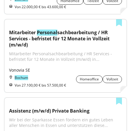
Homeoffice
Teilzeit
Vollzeit
Von 22.000,00 € bis 43.600,00 €
Mitarbeiter 
Personal
sachbearbeitung / HR 
Services - befristet für 12 Monate in Vollzeit 
(m/w/d)
Mitarbeiter Personalsachbearbeitung / HR Services - 
befristet für 12 Monate in Vollzeit (m/w/d) in...
Vonovia SE
Bochum
Homeoffice
Vollzeit
Von 27.100,00 € bis 57.500,00 €
Assistenz (m/w/d) Private Banking
Wir bei der Sparkasse Essen fördern ein gutes Leben 
aller Menschen in Essen und unterstützen diese...