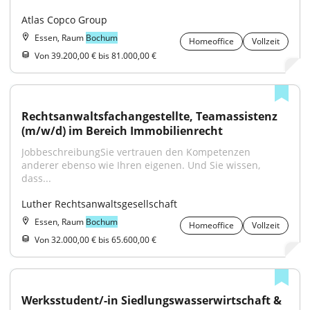
Atlas Copco Group
Essen, Raum
Bochum
Homeoffice
Vollzeit
Von 39.200,00 € bis 81.000,00 €
Rechtsanwaltsfachangestellte, Teamassistenz 
(m/w/d) im Bereich Immobilienrecht
JobbeschreibungSie vertrauen den Kompetenzen 
anderer ebenso wie Ihren eigenen. Und Sie wissen, 
dass...
Luther Rechtsanwaltsgesellschaft
Essen, Raum
Bochum
Homeoffice
Vollzeit
Von 32.000,00 € bis 65.600,00 €
Werksstudent/-in Siedlungswasserwirtschaft & 