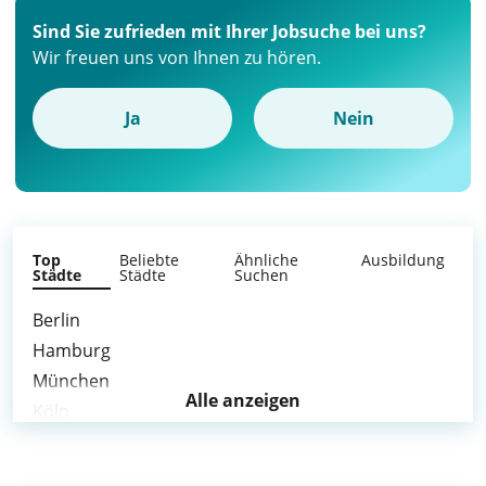
Sind Sie zufrieden mit Ihrer Jobsuche bei uns?
Wir freuen uns von Ihnen zu hören.
Ja
Nein
Top
Beliebte
Ähnliche
Ausbildung
Städte
Städte
Suchen
Berlin
Hamburg
München
Alle anzeigen
Köln
Frankfurt am Main
Stuttgart