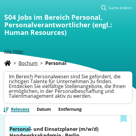
Suche ändern
504
Jobs im Bereich Personal,
Personalverantwortlicher (engl.:
Human Resources)
Alle Filter
>
Bochum
>
Personal
Im Bereich Personalwesen sind Sie gefordert, die
richtigen Talente für Unternehmen zu finden.
Entdecken Sie vielfältige Stellenangebote, die Ihnen
ermöglichen, in der Personalbeschaffung und
Talentmanagement aktiv zu werden.
Relevanz
Datum
Entfernung
Personal
- und Einsatzplaner (m/w/d) 
Handwerksakademie - Berlin