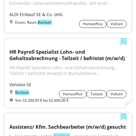
führenden Lebensmitteleinzelhändler. Mit einer...
ALDI Einkauf SE & Co. oHG
Essen, Raum
Bochum
Homeoffice
Vollzeit
HR Payroll Spezialist Lohn- und 
Gehaltsabrechnung - Teilzeit / befristet (m/w/d)
HR Payroll Spezialist Lohn- und Gehaltsabrechnung - 
Teilzeit / befristet (m/w/d) in BochumDeine...
Vonovia SE
Bochum
Homeoffice
Teilzeit
Vollzeit
Von 33.200,00 € bis 62.600,00 €
Assistenz/ Kfm. Sachbearbeiter (m/w/d) gesucht