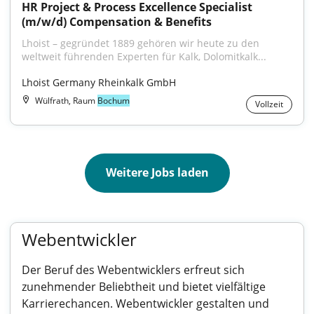
HR Project & Process Excellence Specialist 
(m/w/d) Compensation & Benefits
Lhoist – gegründet 1889 gehören wir heute zu den 
weltweit führenden Experten für Kalk, Dolomitkalk...
Lhoist Germany Rheinkalk GmbH
Wülfrath, Raum
Bochum
Vollzeit
Weitere Jobs laden
Webentwickler
Der Beruf des Webentwicklers erfreut sich
zunehmender Beliebtheit und bietet vielfältige
Karrierechancen. Webentwickler gestalten und