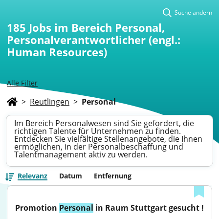
Suche ändern
185
Jobs im Bereich Personal,
Personalverantwortlicher (engl.:
Human Resources)
Alle Filter
>
Reutlingen
>
Personal
Im Bereich Personalwesen sind Sie gefordert, die
richtigen Talente für Unternehmen zu finden.
Entdecken Sie vielfältige Stellenangebote, die Ihnen
ermöglichen, in der Personalbeschaffung und
Talentmanagement aktiv zu werden.
Relevanz
Datum
Entfernung
Promotion 
Personal
 in Raum Stuttgart gesucht !