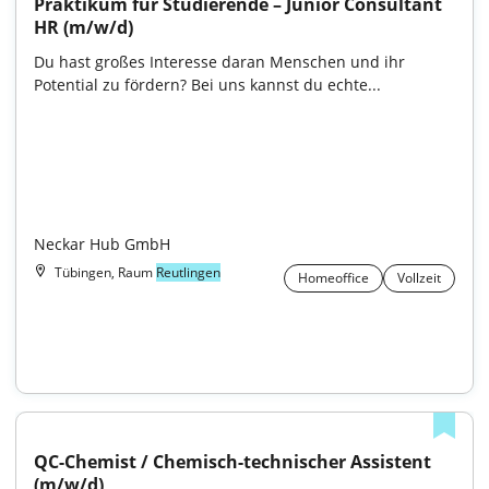
Praktikum für Studierende – Junior Consultant 
HR (m/w/d)
Du hast großes Interesse daran Menschen und ihr 
Potential zu fördern? Bei uns kannst du echte...

Neckar Hub GmbH
Tübingen, Raum
Reutlingen
Homeoffice
Vollzeit
QC-Chemist / Chemisch-technischer Assistent 
(m/w/d)