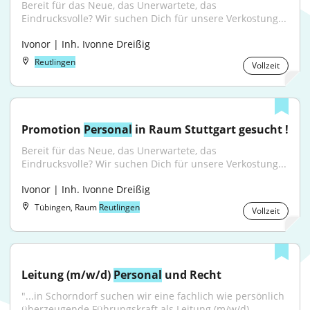
Bereit für das Neue, das Unerwartete, das 
Eindrucksvolle? Wir suchen Dich für unsere Verkostung...
Ivonor | Inh. Ivonne Dreißig
Reutlingen
Vollzeit
Promotion 
Personal
 in Raum Stuttgart gesucht !
Bereit für das Neue, das Unerwartete, das 
Eindrucksvolle? Wir suchen Dich für unsere Verkostung...
Ivonor | Inh. Ivonne Dreißig
Tübingen, Raum
Reutlingen
Vollzeit
Leitung (m/w/d) 
Personal
 und Recht
"...in Schorndorf suchen wir eine fachlich wie persönlich 
überzeugende Führungskraft als Leitung (m/w/d) 