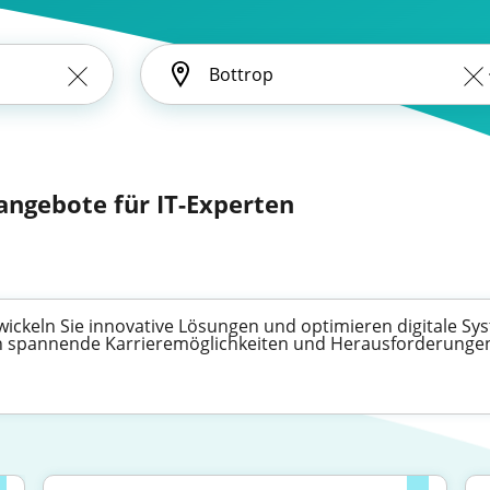
nangebote für IT-Experten
wickeln Sie innovative Lösungen und optimieren digitale Syst
nen spannende Karrieremöglichkeiten und Herausforderunge