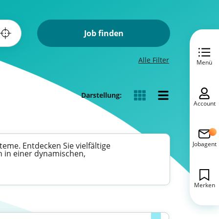
Job finden
Alle Filter
Menü
Darstellung:
Account
Jobagent
eme. Entdecken Sie vielfältige
n in einer dynamischen,
Merken