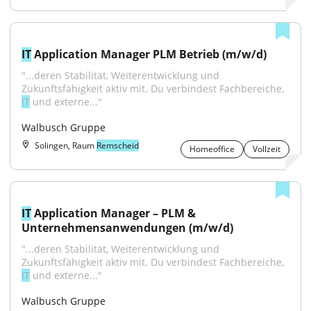
IT
 Application Manager PLM Betrieb (m/w/d)
"...deren Stabilität, Weiterentwicklung und 
Zukunftsfähigkeit aktiv mit. Du verbindest Fachbereiche, 
IT
 und externe..."
Walbusch Gruppe
Solingen, Raum
Remscheid
Homeoffice
Vollzeit
IT
 Application Manager – PLM & 
Unternehmensanwendungen (m/w/d)
"...deren Stabilität, Weiterentwicklung und 
Zukunftsfähigkeit aktiv mit. Du verbindest Fachbereiche, 
IT
 und externe..."
Walbusch Gruppe