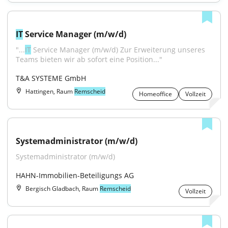
IT
 Service Manager (m/w/d)
"...
IT
 Service Manager (m/w/d) Zur Erweiterung unseres 
Teams bieten wir ab sofort eine Position..."
T&A SYSTEME GmbH
Hattingen, Raum
Remscheid
Homeoffice
Vollzeit
Systemadministrator (m/w/d)
Systemadministrator (m/w/d)
HAHN-Immobilien-Beteiligungs AG
Bergisch Gladbach, Raum
Remscheid
Vollzeit