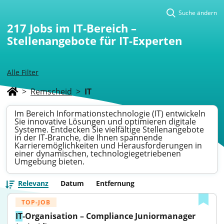
Suche ändern
217
Jobs im IT-Bereich –
Stellenangebote für IT-Experten
Alle Filter
>
Remscheid
>
IT
Im Bereich Informationstechnologie (IT) entwickeln
Sie innovative Lösungen und optimieren digitale
Systeme. Entdecken Sie vielfältige Stellenangebote
in der IT-Branche, die Ihnen spannende
Karrieremöglichkeiten und Herausforderungen in
einer dynamischen, technologiegetriebenen
Umgebung bieten.
Relevanz
Datum
Entfernung
TOP-JOB
IT
-Organisation – Compliance Juniormanager 