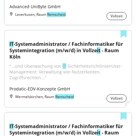
Advanced UniByte GmbH
Leverkusen, Raum
Remscheid
Vollzeit
IT
-Systemadministrator / Fachinformatiker für 
Systemintegration (m/w/d) in Vollze
it
 - Raum 
Köln
"...und Überwachung von 
IT
-SicherheitsrichtlinienUser-
Management: Verwaltung von Nutzerkonten, 
Zugriffsrechten..."
Prodatic-EDV-Konzepte GmbH
Wermelskirchen, Raum
Remscheid
Vollzeit
IT
-Systemadministrator / Fachinformatiker für 
Systemintegration (m/w/d) in Vollze
it
 - Raum 