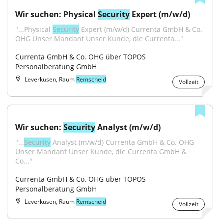
Wir suchen: Physical 
Security
 Expert (m/w/d)
"...Physical 
Security
 Expert (m/w/d) Currenta GmbH & Co. 
OHG Unser Mandant Unser Kunde, die Currenta..."
Currenta GmbH & Co. OHG über TOPOS 
Personalberatung GmbH
Leverkusen, Raum
Remscheid
Vollzeit
Wir suchen: 
Security
 Analyst (m/w/d)
"...
Security
 Analyst (m/w/d) Currenta GmbH & Co. OHG 
Unser Mandant Unser Kunde, die Currenta GmbH & 
Co..."
Currenta GmbH & Co. OHG über TOPOS 
Personalberatung GmbH
Leverkusen, Raum
Remscheid
Vollzeit