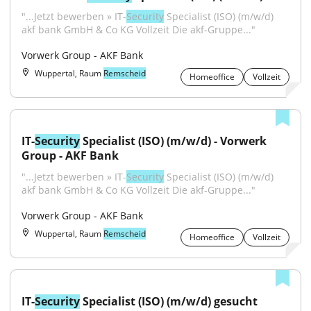
"...Jetzt bewerben » IT-
Security
 Specialist (ISO) (m/w/d) 
akf bank GmbH & Co KG Vollzeit Die akf-Gruppe..."
Vorwerk Group - AKF Bank
Wuppertal, Raum
Remscheid
Homeoffice
Vollzeit
IT-
Security
 Specialist (ISO) (m/w/d) - Vorwerk 
Group - AKF Bank
"...Jetzt bewerben » IT-
Security
 Specialist (ISO) (m/w/d) 
akf bank GmbH & Co KG Vollzeit Die akf-Gruppe..."
Vorwerk Group - AKF Bank
Wuppertal, Raum
Remscheid
Homeoffice
Vollzeit
IT-
Security
 Specialist (ISO) (m/w/d) gesucht