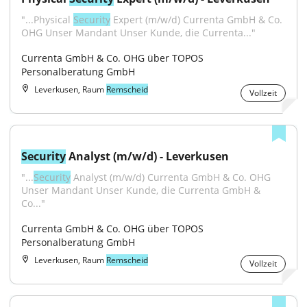
"...Physical 
Security
 Expert (m/w/d) Currenta GmbH & Co. 
OHG Unser Mandant Unser Kunde, die Currenta..."
Currenta GmbH & Co. OHG über TOPOS 
Personalberatung GmbH
Leverkusen, Raum
Remscheid
Vollzeit
Security
 Analyst (m/w/d) - Leverkusen
"...
Security
 Analyst (m/w/d) Currenta GmbH & Co. OHG 
Unser Mandant Unser Kunde, die Currenta GmbH & 
Co..."
Currenta GmbH & Co. OHG über TOPOS 
Personalberatung GmbH
Leverkusen, Raum
Remscheid
Vollzeit