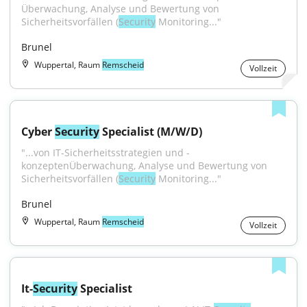
Überwachung, Analyse und Bewertung von 
Sicherheitsvorfällen (
Security
 Monitoring..."
Brunel
Wuppertal, Raum
Remscheid
Vollzeit
Cyber 
Security
 Specialist (M/W/D)
"...von IT-Sicherheitsstrategien und -
konzeptenÜberwachung, Analyse und Bewertung von 
Sicherheitsvorfällen (
Security
 Monitoring..."
Brunel
Wuppertal, Raum
Remscheid
Vollzeit
It-
Security
 Specialist