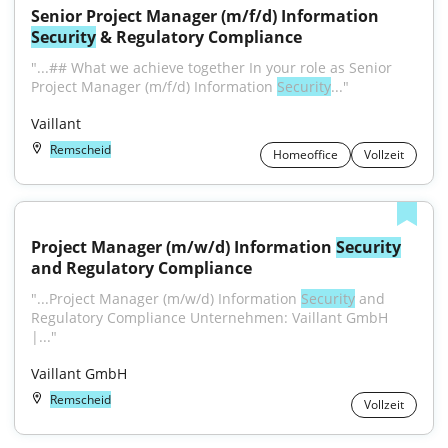
Senior Project Manager (m/f/d) Information 
Security
 & Regulatory Compliance
"...## What we achieve together In your role as Senior 
Project Manager (m/f/d) Information 
Security
..."
Vaillant
Remscheid
Homeoffice
Vollzeit
Project Manager (m/w/d) Information 
Security
and Regulatory Compliance
"...Project Manager (m/w/d) Information 
Security
 and 
Regulatory Compliance Unternehmen: Vaillant GmbH 
|..."
Vaillant GmbH
Remscheid
Vollzeit