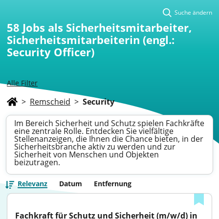
Suche ändern
58
Jobs als Sicherheitsmitarbeiter,
Sicherheitsmitarbeiterin (engl.:
Security Officer)
Alle Filter
>
Remscheid
>
Security
Im Bereich Sicherheit und Schutz spielen Fachkräfte
eine zentrale Rolle. Entdecken Sie vielfältige
Stellenanzeigen, die Ihnen die Chance bieten, in der
Sicherheitsbranche aktiv zu werden und zur
Sicherheit von Menschen und Objekten
beizutragen.
Relevanz
Datum
Entfernung
Fachkraft für Schutz und Sicherheit (m/w/d) in 