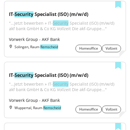
IT-
Security
 Specialist (ISO) (m/w/d)
"...Jetzt bewerben » IT-
Security
 Specialist (ISO) (m/w/d) 
akf bank GmbH & Co KG Vollzeit Die akf-Gruppe..."
Vorwerk Group - AKF Bank
Solingen, Raum
Remscheid
Homeoffice
Vollzeit
IT-
Security
 Specialist (ISO) (m/w/d)
"...Jetzt bewerben » IT-
Security
 Specialist (ISO) (m/w/d) 
akf bank GmbH & Co KG Vollzeit Die akf-Gruppe..."
Vorwerk Group - AKF Bank
Wuppertal, Raum
Remscheid
Homeoffice
Vollzeit