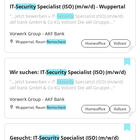
IT-
Security
 Specialist (ISO) (m/w/d) - Wuppertal
"...Jetzt bewerben » IT-
Security
 Specialist (ISO) (m/w/d) 
akf bank GmbH & Co KG Vollzeit Die akf-Gruppe..."
Vorwerk Group - AKF Bank
Wuppertal, Raum
Remscheid
Homeoffice
Vollzeit
Wir suchen: IT-
Security
 Specialist (ISO) (m/w/d)
"...Jetzt bewerben » IT-
Security
 Specialist (ISO) (m/w/d) 
akf bank GmbH & Co KG Vollzeit Die akf-Gruppe..."
Vorwerk Group - AKF Bank
Wuppertal, Raum
Remscheid
Homeoffice
Vollzeit
Gesucht: IT-
Security
 Specialist (ISO) (m/w/d)