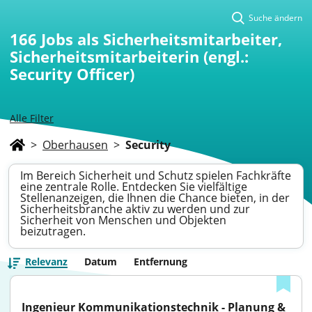
Suche ändern
166
Jobs als Sicherheitsmitarbeiter,
Sicherheitsmitarbeiterin (engl.:
Security Officer)
Alle Filter
>
Oberhausen
>
Security
Im Bereich Sicherheit und Schutz spielen Fachkräfte
eine zentrale Rolle. Entdecken Sie vielfältige
Stellenanzeigen, die Ihnen die Chance bieten, in der
Sicherheitsbranche aktiv zu werden und zur
Sicherheit von Menschen und Objekten
beizutragen.
Relevanz
Datum
Entfernung
Ingenieur Kommunikationstechnik - Planung & 