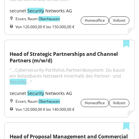
secunet 
Security
 Networks AG
Essen, Raum
Oberhausen
Homeoffice
Vollzeit
Von 120.000,00 € bis 150.000,00 €
Head of Strategic Partnerships and Channel 
Partners (m/w/d)
"...Cybersecurity-Portfolios.Partnerökosystem: Du baust 
ein belastbares Netzwerk innerhalb des Partner- und 
Security
..."
secunet 
Security
 Networks AG
Essen, Raum
Oberhausen
Homeoffice
Vollzeit
Von 120.000,00 € bis 140.000,00 €
Head of Proposal Management and Commercial 