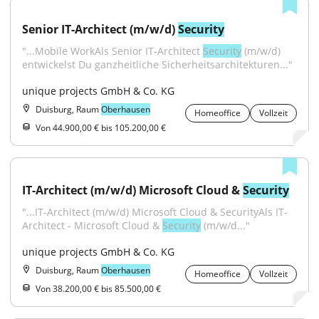
Senior IT-Architect (m/w/d) 
Security
"...Mobile WorkAls Senior IT-Architect 
Security
 (m/w/d) 
entwickelst Du ganzheitliche Sicherheitsarchitekturen..."
unique projects GmbH & Co. KG
Duisburg, Raum
Oberhausen
Homeoffice
Vollzeit
Von 44.900,00 € bis 105.200,00 €
IT-Architect (m/w/d) Microsoft Cloud & 
Security
"...IT-Architect (m/w/d) Microsoft Cloud & SecurityAls IT-
Architect - Microsoft Cloud & 
Security
 (m/w/d..."
unique projects GmbH & Co. KG
Duisburg, Raum
Oberhausen
Homeoffice
Vollzeit
Von 38.200,00 € bis 85.500,00 €