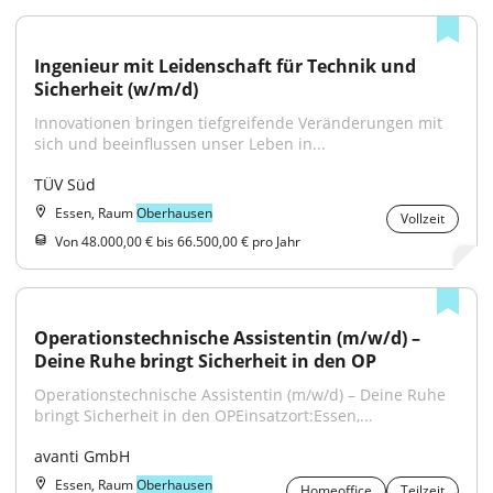
Ingenieur mit Leidenschaft für Technik und 
Sicherheit (w/m/d)
Innovationen bringen tiefgreifende Veränderungen mit 
sich und beeinflussen unser Leben in...
TÜV Süd
Essen, Raum
Oberhausen
Vollzeit
Von 48.000,00 € bis 66.500,00 € pro Jahr
Operationstechnische Assistentin (m/w/d) – 
Deine Ruhe bringt Sicherheit in den OP
Operationstechnische Assistentin (m/w/d) – Deine Ruhe 
bringt Sicherheit in den OPEinsatzort:Essen,...
avanti GmbH
Essen, Raum
Oberhausen
Homeoffice
Teilzeit