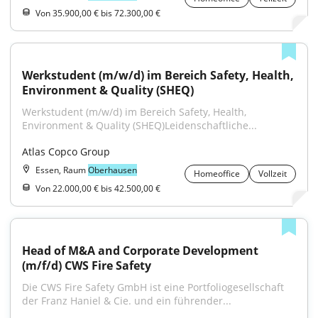
Von 35.900,00 € bis 72.300,00 €
Werkstudent (m/w/d) im Bereich Safety, Health, 
Environment & Quality (SHEQ)
Werkstudent (m/w/d) im Bereich Safety, Health, 
Environment & Quality (SHEQ)Leidenschaftliche...
Atlas Copco Group
Essen, Raum
Oberhausen
Homeoffice
Vollzeit
Von 22.000,00 € bis 42.500,00 €
Head of M&A and Corporate Development 
(m/f/d) CWS Fire Safety
Die CWS Fire Safety GmbH ist eine Portfoliogesellschaft 
der Franz Haniel & Cie. und ein führender...