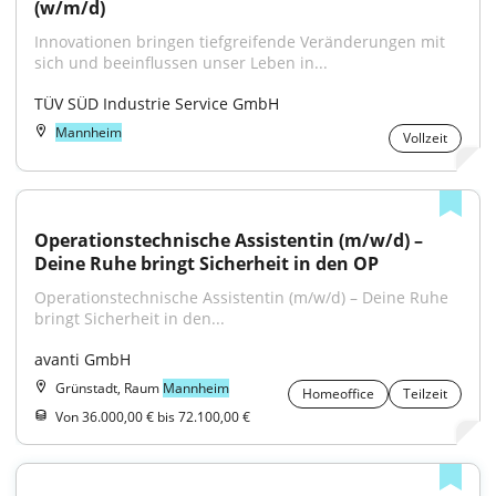
(w/m/d)
Innovationen bringen tiefgreifende Veränderungen mit 
sich und beeinflussen unser Leben in...
TÜV SÜD Industrie Service GmbH
Mannheim
Vollzeit
Operationstechnische Assistentin (m/w/d) – 
Deine Ruhe bringt Sicherheit in den OP
Operationstechnische Assistentin (m/w/d) – Deine Ruhe 
bringt Sicherheit in den...
avanti GmbH
Grünstadt, Raum
Mannheim
Homeoffice
Teilzeit
Von 36.000,00 € bis 72.100,00 €