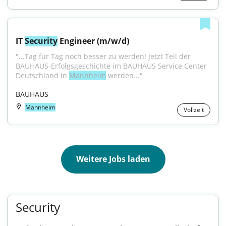
IT 
Security
 Engineer (m/w/d)
"...Tag für Tag noch besser zu werden! Jetzt Teil der 
BAUHAUS-Erfolgsgeschichte im BAUHAUS Service Center 
Deutschland in 
Mannheim
 werden..."
BAUHAUS
Mannheim
Vollzeit
Weitere Jobs laden
Security