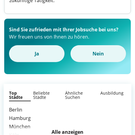
zukünftige Tätigkeit.
Sind Sie zufrieden mit Ihrer Jobsuche bei uns?
Wir freuen uns von Ihnen zu hören.
Ja
Nein
Top
Beliebte
Ähnliche
Ausbildung
Städte
Städte
Suchen
Berlin
Hamburg
München
Alle anzeigen