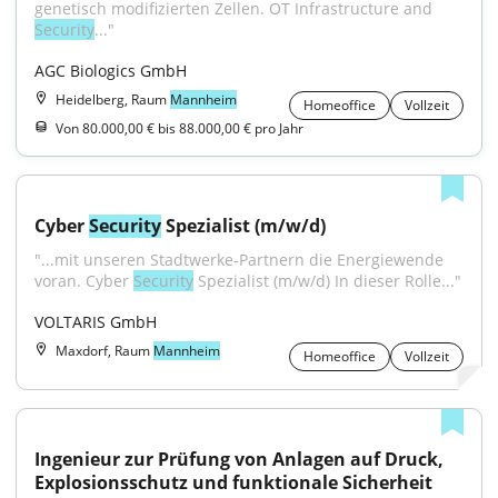
genetisch modifizierten Zellen. OT Infrastructure and 
Security
..."
AGC Biologics GmbH
Heidelberg, Raum
Mannheim
Homeoffice
Vollzeit
Von 80.000,00 € bis 88.000,00 € pro Jahr
Cyber 
Security
 Spezialist (m/w/d)
"...mit unseren Stadtwerke-Partnern die Energiewende 
voran. Cyber 
Security
 Spezialist (m/w/d) In dieser Rolle..."
VOLTARIS GmbH
Maxdorf, Raum
Mannheim
Homeoffice
Vollzeit
Ingenieur zur Prüfung von Anlagen auf Druck, 
Explosionsschutz und funktionale Sicherheit 