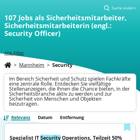
Suche ändern
107
Jobs als Sicherheitsmitarbeiter,
Sicherheitsmitarbeiterin (engl.:
Security Officer)
Alle Filter
>
Mannheim
>
Security
Im Bereich Sicherheit und Schutz spielen Fachkräfte
eine zentrale Rolle. Entdecken Sie vielfältige
Stellenanzeigen, die Ihnen die Chance bieten, in der
Sicherheitsbranche aktiv zu werden und zur
Sicherheit von Menschen und Objekten
beizutragen.
Relevanz
Datum
Entfernung
Spezialist IT 
Security
 Operations, Teilzeit 50% 