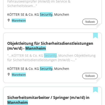
Fahrausweisprüfer (m/w/d) im Service & 
Sicherheitsteam..."
KÖTTER SE & Co. KG 
Security
, München
Mannheim
Vollzeit
Objektleitung für Sicherheitsdienstleistungen 
(m/w/d) - 
Mannheim
"...KÖTTER SE & Co. KG 
Security
, München Objektleitung 
für Sicherheitsdienstleistungen (m/w/d) –..."
KÖTTER SE & Co. KG 
Security
, München
Mannheim
Vollzeit
Sicherheitsmitarbeiter / Springer (m/w/d) in 
Mannheim