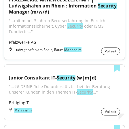
Ludwigshafen am Rhein : Information 
Security
Manager (m/w/d)
"...mit mind. 3 Jahren Berufserfahrung im Bereich 
Informationssicherheit, Cyber 
Security
 oder ISMS 
Fundierte..."
Pfalzwerke AG
Ludwigshafen am Rhein, Raum
Mannheim
Vollzeit
Junior Consultant IT-
Security
 (w|m|d)
"...## DEINE Rolle Du unterstützt: - bei der Beratung 
unserer Kunden in den Themen IT-
Security
..."
BridgingIT
Mannheim
Vollzeit