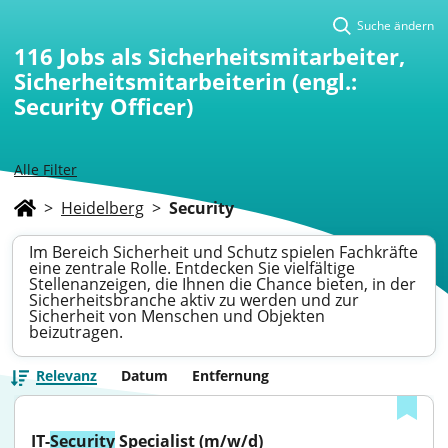
Suche ändern
116
Jobs als Sicherheitsmitarbeiter,
Sicherheitsmitarbeiterin (engl.:
Security Officer)
Alle Filter
>
Heidelberg
>
Security
Im Bereich Sicherheit und Schutz spielen Fachkräfte
eine zentrale Rolle. Entdecken Sie vielfältige
Stellenanzeigen, die Ihnen die Chance bieten, in der
Sicherheitsbranche aktiv zu werden und zur
Sicherheit von Menschen und Objekten
beizutragen.
Relevanz
Datum
Entfernung
IT-
Security
 Specialist (m/w/d)