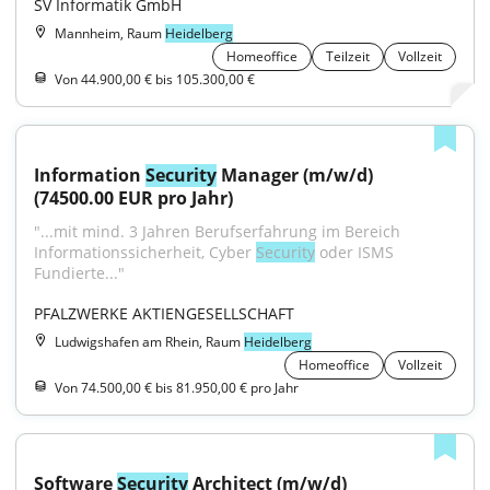
SV Informatik GmbH
Mannheim, Raum
Heidelberg
Homeoffice
Teilzeit
Vollzeit
Von 44.900,00 € bis 105.300,00 €
Information 
Security
 Manager (m/w/d) 
(74500.00 EUR pro Jahr)
"...mit mind. 3 Jahren Berufserfahrung im Bereich 
Informationssicherheit, Cyber 
Security
 oder ISMS 
Fundierte..."
PFALZWERKE AKTIENGESELLSCHAFT
Ludwigshafen am Rhein, Raum
Heidelberg
Homeoffice
Vollzeit
Von 74.500,00 € bis 81.950,00 € pro Jahr
Software 
Security
 Architect (m/w/d)