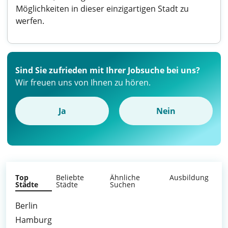
Möglichkeiten in dieser einzigartigen Stadt zu
werfen.
Sind Sie zufrieden mit Ihrer Jobsuche bei uns?
Wir freuen uns von Ihnen zu hören.
Ja
Nein
Top
Beliebte
Ähnliche
Ausbildung
Städte
Städte
Suchen
Berlin
Hamburg