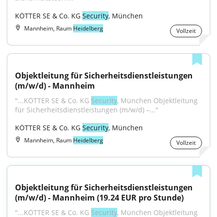
KÖTTER SE & Co. KG 
Security
, München
Mannheim, Raum
Heidelberg
Vollzeit
Objektleitung für Sicherheitsdienstleistungen 
(m/w/d) - Mannheim
"...KÖTTER SE & Co. KG 
Security
, München Objektleitung 
für Sicherheitsdienstleistungen (m/w/d) –..."
KÖTTER SE & Co. KG 
Security
, München
Mannheim, Raum
Heidelberg
Vollzeit
Objektleitung für Sicherheitsdienstleistungen 
(m/w/d) - Mannheim (19.24 EUR pro Stunde)
"...KÖTTER SE & Co. KG 
Security
, München Objektleitung 