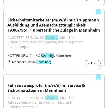
Sicherheitsmitarbeiter (m/w/d) mit Truppmann 
Ausbildung und Atemschutztauglichkeit, 
19,00€/Std. + übertarifliche Zulage in Mannheim
"...KÖTTER SE & Co. KG 
Security
, München 
Sicherheitsmitarbeiter (m/w/d) mit Truppmann 
Ausbildung..."
KÖTTER SE & Co. KG 
Security
, München
Mannheim, Raum
Heidelberg
Vollzeit
Fahrausweisprüfer (m/w/d) im Service & 
Sicherheitsteam in Mannheim
"...KÖTTER SE & Co. KG 
Security
, München 
Fahrausweisprüfer (m/w/d) im Service & 
Sicherheitsteam..."