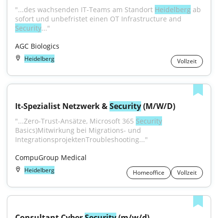
"...des wachsenden IT-Teams am Standort 
Heidelberg
 ab 
sofort und unbefristet einen OT Infrastructure and 
Security
..."
AGC Biologics
Heidelberg
Vollzeit
It-Spezialist Netzwerk & 
Security
 (M/W/D)
"...Zero-Trust-Ansätze, Microsoft 365 
Security
Basics)Mitwirkung bei Migrations- und 
IntegrationsprojektenTroubleshooting..."
CompuGroup Medical
Heidelberg
Homeoffice
Vollzeit
Consultant Cyber 
Security
 (m/w/d)