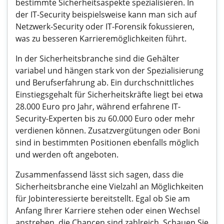
bestimmte Sicherheitsaspekte spezialisieren. In
der IT-Security beispielsweise kann man sich auf
Netzwerk-Security oder IT-Forensik fokussieren,
was zu besseren Karrieremöglichkeiten führt.
In der Sicherheitsbranche sind die Gehälter
variabel und hängen stark von der Spezialisierung
und Berufserfahrung ab. Ein durchschnittliches
Einstiegsgehalt für Sicherheitskräfte liegt bei etwa
28.000 Euro pro Jahr, während erfahrene IT-
Security-Experten bis zu 60.000 Euro oder mehr
verdienen können. Zusatzvergütungen oder Boni
sind in bestimmten Positionen ebenfalls möglich
und werden oft angeboten.
Zusammenfassend lässt sich sagen, dass die
Sicherheitsbranche eine Vielzahl an Möglichkeiten
für Jobinteressierte bereitstellt. Egal ob Sie am
Anfang Ihrer Karriere stehen oder einen Wechsel
anstreben, die Chancen sind zahlreich. Schauen Sie