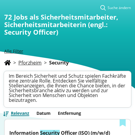
Suche ändern
72
Jobs als Sicherheitsmitarbeiter,
Sicherheitsmitarbeiterin (engl.:
Security Officer)
Alle Filter
>
Pforzheim
>
Security
Im Bereich Sicherheit und Schutz spielen Fachkräfte
eine zentrale Rolle. Entdecken Sie vielfältige
Stellenanzeigen, die Ihnen die Chance bieten, in der
Sicherheitsbranche aktiv zu werden und zur
Sicherheit von Menschen und Objekten
beizutragen.
Relevanz
Datum
Entfernung
Information 
Security
 Officer (ISO) (m/w/d)