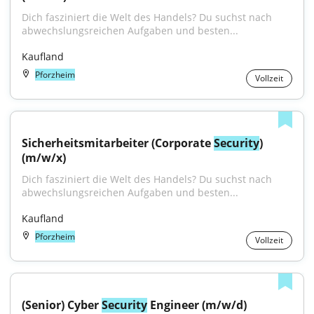
Dich fasziniert die Welt des Handels? Du suchst nach 
abwechslungsreichen Aufgaben und besten...
Kaufland
Pforzheim
Vollzeit
Sicherheitsmitarbeiter (Corporate 
Security
) 
(m/w/x)
Dich fasziniert die Welt des Handels? Du suchst nach 
abwechslungsreichen Aufgaben und besten...
Kaufland
Pforzheim
Vollzeit
(Senior) Cyber 
Security
 Engineer (m/w/d)