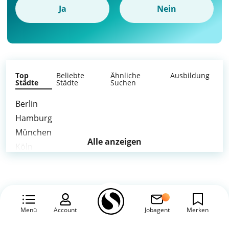
Ja
Nein
Top
Beliebte
Ähnliche
Ausbildung
Städte
Städte
Suchen
Berlin
Hamburg
München
Alle anzeigen
Köln
Frankfurt am Main
Stuttgart
Düsseldorf
Leipzig
Menü
Account
Jobagent
Merken
Dortmund