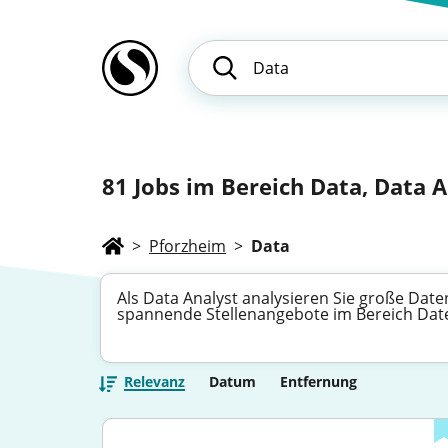
81
Jobs im Bereich Data, Data An
>
Pforzheim
>
Data
Als Data Analyst analysieren Sie große Dat
spannende Stellenangebote im Bereich Daten
Relevanz
Datum
Entfernung