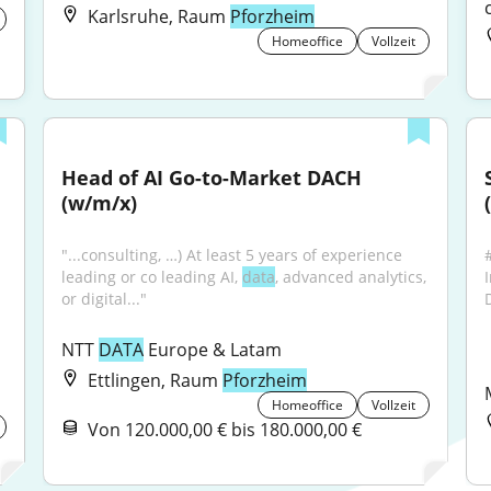
Karlsruhe, Raum
Pforzheim
Homeoffice
Vollzeit
Head of AI Go-to-Market DACH 
(w/m/x)
"...consulting, …) At least 5 years of experience 
leading or co leading AI, 
data
, advanced analytics, 
or digital..."
D
NTT 
DATA
 Europe & Latam
Ettlingen, Raum
Pforzheim
Homeoffice
Vollzeit
Von 120.000,00 € bis 180.000,00 €