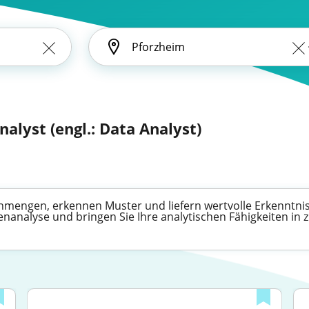
alyst (engl.: Data Analyst)
enmengen, erkennen Muster und liefern wertvolle Erkenntnis
analyse und bringen Sie Ihre analytischen Fähigkeiten in z