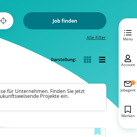
Job finden
Alle Filter
Menü
Darstellung:
Account
Jobagent
se für Unternehmen. Finden Sie jetzt
ukunftsweisende Projekte ein.
Merken