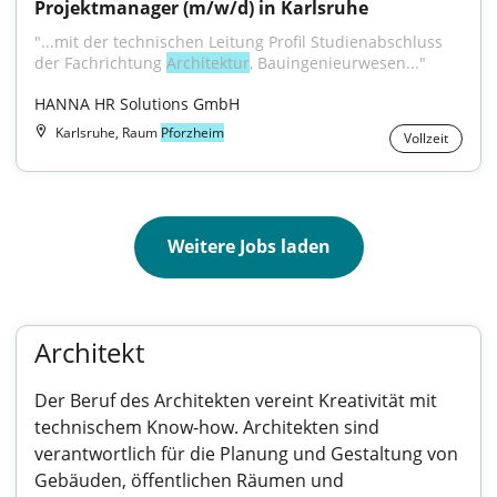
Projektmanager (m/w/d) in Karlsruhe
"...mit der technischen Leitung Profil Studienabschluss 
der Fachrichtung 
Architektur
, Bauingenieurwesen..."
HANNA HR Solutions GmbH
Karlsruhe, Raum
Pforzheim
Vollzeit
Weitere Jobs laden
Architekt
Der Beruf des Architekten vereint Kreativität mit
technischem Know-how. Architekten sind
verantwortlich für die Planung und Gestaltung von
Gebäuden, öffentlichen Räumen und