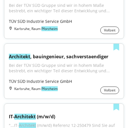
Bei der TÜV SÜD Gruppe sind wir in hohem Maße 
bestrebt, ein wichtiger Teil dieser Entwicklung und...
TÜV SÜD Industrie Service GmbH
Karlsruhe, Raum
Pforzheim
Vollzeit
Architekt
, bauingenieur, sachverstaendiger
Bei der TÜV SÜD Gruppe sind wir in hohem Maße 
bestrebt, ein wichtiger Teil dieser Entwicklung und...
TÜV SÜD Industrie Service GmbH
Karlsruhe, Raum
Pforzheim
Vollzeit
IT-
Architekt
 (m/w/d)
"...IT-
Architekt
 (m/w/d) Referenz 12-250479 Sind Sie auf 