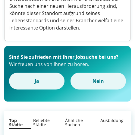
Suche nach einer neuen Herausforderung sind,
könnte dieser Standort aufgrund seines
Lebensstandards und seiner Branchenvielfalt eine
interessante Option darstellen.
Sind Sie zufrieden mit Ihrer Jobsuche bei uns?
Wir freuen uns von Ihnen zu hören.
Ja
Nein
Top
Beliebte
Ähnliche
Ausbildung
Städte
Städte
Suchen