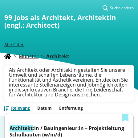
Suche ändern
99
Jobs als Architekt, Architektin
(engl.: Architect)
Alle Filter
>
Münster
>
Architekt
Als Architekt oder Architektin gestalten Sie unsere
Umwelt und schaffen Lebensräume, die
Funktionalität und Ästhetik vereinen. Entdecken Sie
interessante Stellenanzeigen und Jobmöglichkeiten
in dieser kreativen Branche, die Ihre Leidenschaft
für Architektur und Design ansprechen.
Relevanz
Datum
Entfernung
Architekt
:in / Bauingenieur:in – Projektleitung 
Schulbauten (w/m/d)