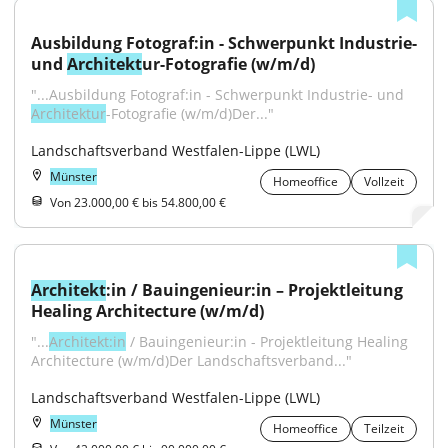
Ausbildung Fotograf:in - Schwerpunkt Industrie- 
und 
Architekt
ur-Fotografie (w/m/d)
"...Ausbildung Fotograf:in - Schwerpunkt Industrie- und 
Architektur
-Fotografie (w/m/d)Der..."
Landschaftsverband Westfalen-Lippe (LWL)
Münster
Homeoffice
Vollzeit
Von 23.000,00 € bis 54.800,00 €
Architekt
:in / Bauingenieur:in – Projektleitung 
Healing Architecture (w/m/d)
"...
Architekt:in
 / Bauingenieur:in - Projektleitung Healing 
Architecture (w/m/d)Der Landschaftsverband..."
Landschaftsverband Westfalen-Lippe (LWL)
Münster
Homeoffice
Teilzeit