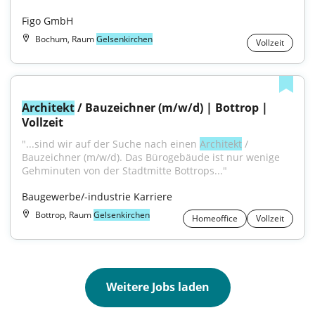
Figo GmbH
Bochum, Raum
Gelsenkirchen
Vollzeit
Architekt
 / Bauzeichner (m/w/d) | Bottrop | 
Vollzeit
"...sind wir auf der Suche nach einen 
Architekt
 / 
Bauzeichner (m/w/d). Das Bürogebäude ist nur wenige 
Gehminuten von der Stadtmitte Bottrops..."
Baugewerbe/-industrie Karriere
Bottrop, Raum
Gelsenkirchen
Homeoffice
Vollzeit
Weitere Jobs laden