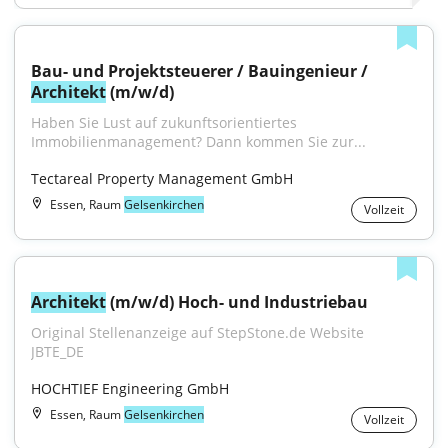
Bau- und Projektsteuerer / Bauingenieur / 
Architekt
 (m/w/d)
Haben Sie Lust auf zukunftsorientiertes 
Immobilienmanagement? Dann kommen Sie zur...
Tectareal Property Management GmbH
Essen, Raum
Gelsenkirchen
Vollzeit
Architekt
 (m/w/d) Hoch- und Industriebau
Original Stellenanzeige auf StepStone.de Website 
JBTE_DE
HOCHTIEF Engineering GmbH
Essen, Raum
Gelsenkirchen
Vollzeit