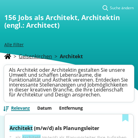
Suche ändern
156
Jobs als Architekt, Architektin
(engl.: Architect)
Alle Filter
>
Gelsenkirchen
>
Architekt
Als Architekt oder Architektin gestalten Sie unsere
Umwelt und schaffen Lebensräume, die
Funktionalität und Ästhetik vereinen. Entdecken Sie
interessante Stellenanzeigen und Jobmöglichkeiten
in dieser kreativen Branche, die Ihre Leidenschaft
für Architektur und Design ansprechen.
Relevanz
Datum
Entfernung
Architekt
 (m/w/d) als Planungsleiter
"...als 
Architekt
 (m/w/d) als Planungsleiter Ihre Aufgaben 