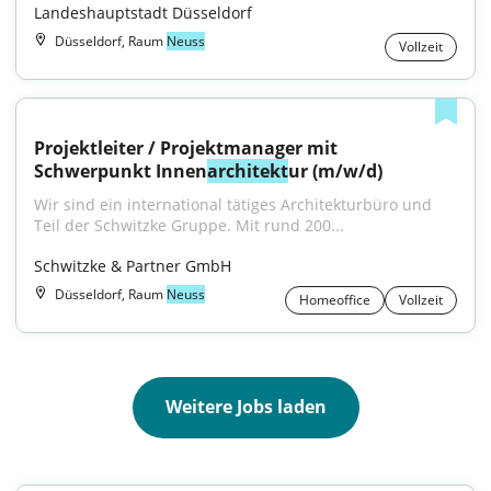
Landeshauptstadt Düsseldorf
Düsseldorf, Raum
Neuss
Vollzeit
Projektleiter / Projektmanager mit 
Schwerpunkt Innen
architekt
ur (m/w/d)
Wir sind ein international tätiges Architekturbüro und 
Teil der Schwitzke Gruppe. Mit rund 200...
Schwitzke & Partner GmbH
Düsseldorf, Raum
Neuss
Homeoffice
Vollzeit
Weitere Jobs laden