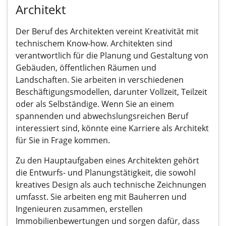
Architekt
Der Beruf des Architekten vereint Kreativität mit
technischem Know-how. Architekten sind
verantwortlich für die Planung und Gestaltung von
Gebäuden, öffentlichen Räumen und
Landschaften. Sie arbeiten in verschiedenen
Beschäftigungsmodellen, darunter Vollzeit, Teilzeit
oder als Selbständige. Wenn Sie an einem
spannenden und abwechslungsreichen Beruf
interessiert sind, könnte eine Karriere als Architekt
für Sie in Frage kommen.
Zu den Hauptaufgaben eines Architekten gehört
die Entwurfs- und Planungstätigkeit, die sowohl
kreatives Design als auch technische Zeichnungen
umfasst. Sie arbeiten eng mit Bauherren und
Ingenieuren zusammen, erstellen
Immobilienbewertungen und sorgen dafür, dass