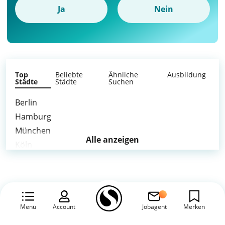
Ja
Nein
Top
Beliebte
Ähnliche
Ausbildung
Städte
Städte
Suchen
Berlin
Hamburg
München
Alle anzeigen
Köln
Frankfurt am Main
Stuttgart
Düsseldorf
Leipzig
Menü
Account
Jobagent
Merken
Dortmund