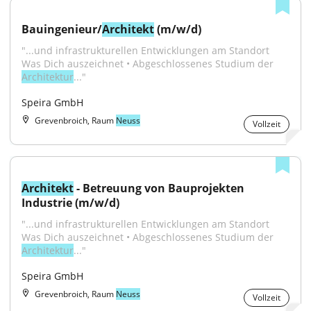
Bauingenieur/
Architekt
 (m/w/d)
"...und infrastrukturellen Entwicklungen am Standort 
Was Dich auszeichnet • Abgeschlossenes Studium der 
Architektur
..."
Speira GmbH
Grevenbroich, Raum
Neuss
Vollzeit
Architekt
 - Betreuung von Bauprojekten 
Industrie (m/w/d)
"...und infrastrukturellen Entwicklungen am Standort 
Was Dich auszeichnet • Abgeschlossenes Studium der 
Architektur
..."
Speira GmbH
Grevenbroich, Raum
Neuss
Vollzeit