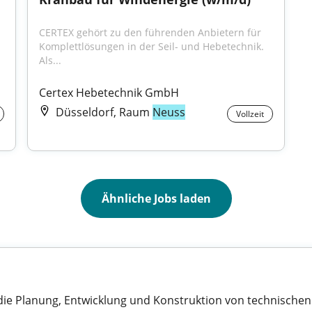
CERTEX gehört zu den führenden Anbietern für 
Komplettlösungen in der Seil- und Hebetechnik. 
Als...
Certex Hebetechnik GmbH
Düsseldorf, Raum
Neuss
Vollzeit
Ähnliche Jobs laden
 die Planung, Entwicklung und Konstruktion von technischen 