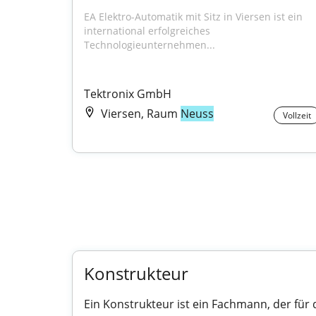
EA Elektro-Automatik mit Sitz in Viersen ist ein 
international erfolgreiches 
Technologieunternehmen...
Tektronix GmbH
Viersen, Raum
Neuss
Vollzeit
Konstrukteur
Ein Konstrukteur ist ein Fachmann, der für