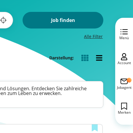
Job finden
Alle Filter
Menü
Darstellung:
Account
Jobagent
und Lösungen. Entdecken Sie zahlreiche
Ideen zum Leben zu erwecken.
Merken