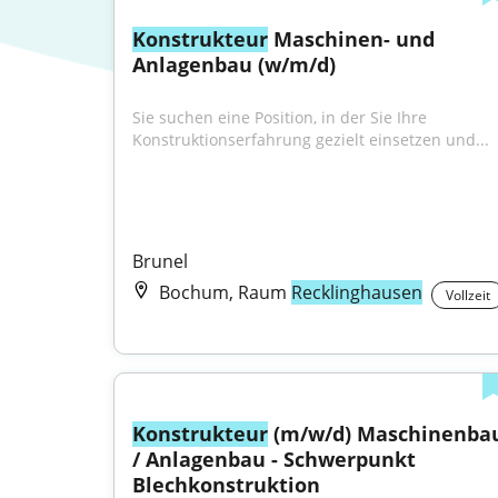
Konstrukteur
 Maschinen- und 
Anlagenbau (w/m/d)
Sie suchen eine Position, in der Sie Ihre 
Konstruktionserfahrung gezielt einsetzen und...
Brunel
Bochum, Raum
Recklinghausen
Vollzeit
Konstrukteur
 (m/w/d) Maschinenbau
/ Anlagenbau - Schwerpunkt 
Blechkonstruktion