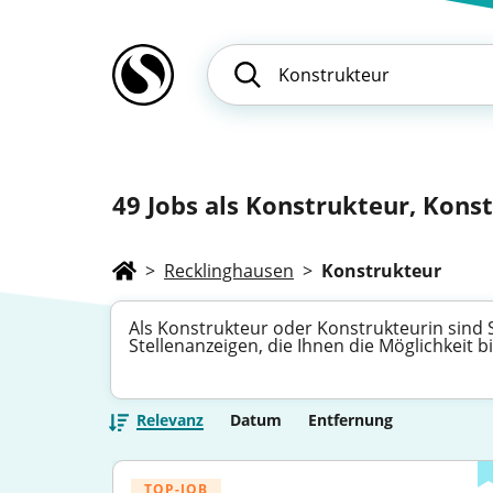
49
Jobs als Konstrukteur, Konst
>
Recklinghausen
>
Konstrukteur
Als Konstrukteur oder Konstrukteurin sind 
Stellenanzeigen, die Ihnen die Möglichkeit 
Relevanz
Datum
Entfernung
TOP-JOB