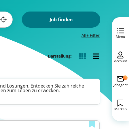
Job finden
Alle Filter
Menü
Darstellung:
Account
Jobagent
und Lösungen. Entdecken Sie zahlreiche
Ideen zum Leben zu erwecken.
Merken