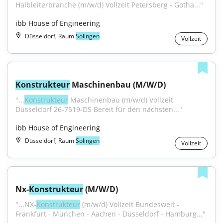
Halbleiterbranche (m/w/d) Vollzeit Petersberg - Gotha..."
ibb House of Engineering
Düsseldorf, Raum
Solingen
Vollzeit
Konstrukteur
 Maschinenbau (M/W/D)
"...
Konstrukteur
 Maschinenbau (m/w/d) Vollzeit 
Düsseldorf 26-7519-DS Bereit für den nächsten..."
ibb House of Engineering
Düsseldorf, Raum
Solingen
Vollzeit
Nx-
Konstrukteur
 (M/W/D)
"...NX-
Konstrukteur
 (m/w/d) Vollzeit Bundesweit - 
Frankfurt - München - Aachen - Düsseldorf - Hamburg..."