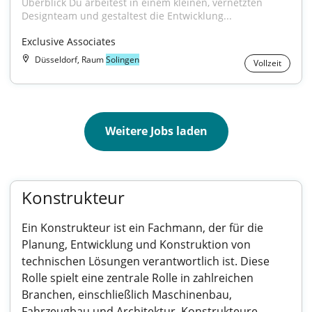
Überblick Du arbeitest in einem kleinen, vernetzten 
Designteam und gestaltest die Entwicklung...
Exclusive Associates
Düsseldorf, Raum
Solingen
Vollzeit
Weitere Jobs laden
Konstrukteur
Ein Konstrukteur ist ein Fachmann, der für die
Planung, Entwicklung und Konstruktion von
technischen Lösungen verantwortlich ist. Diese
Rolle spielt eine zentrale Rolle in zahlreichen
Branchen, einschließlich Maschinenbau,
Fahrzeugbau und Architektur. Konstrukteure