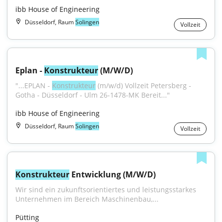
ibb House of Engineering
Düsseldorf, Raum
Solingen
Vollzeit
Eplan - 
Konstrukteur
 (M/W/D)
"...EPLAN - 
Konstrukteur
 (m/w/d) Vollzeit Petersberg - 
Gotha - Düsseldorf - Ulm 26-1478-MK Bereit..."
ibb House of Engineering
Düsseldorf, Raum
Solingen
Vollzeit
Konstrukteur
 Entwicklung (M/W/D)
Wir sind ein zukunftsorientiertes und leistungsstarkes 
Unternehmen im Bereich Maschinenbau,...
Pütting