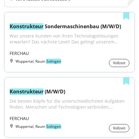
Konstrukteur
 Sondermaschinenbau (M/W/D)
Was unsere Kunden von ihren Technologielösungen 
erwarten? Das nächste Level! Das gelingt unserem...
FERCHAU
Wuppertal, Raum
Solingen
Vollzeit
Konstrukteur
 (M/W/D)
Die besten Köpfe für die unterschiedlichsten Aufgaben 
finden. Menschen und Technologien verbinden,...
FERCHAU
Wuppertal, Raum
Solingen
Vollzeit