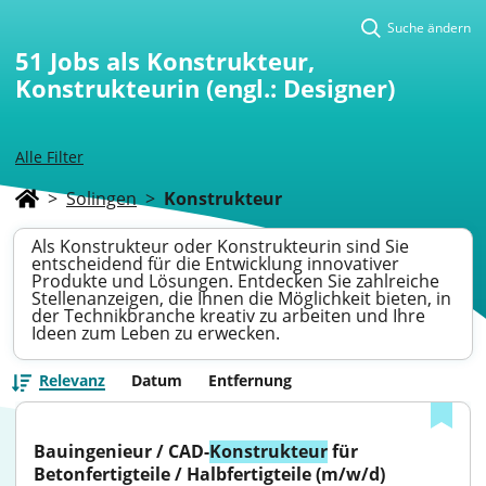
Suche ändern
51
Jobs als Konstrukteur,
Konstrukteurin (engl.: Designer)
Alle Filter
>
Solingen
>
Konstrukteur
Als Konstrukteur oder Konstrukteurin sind Sie
entscheidend für die Entwicklung innovativer
Produkte und Lösungen. Entdecken Sie zahlreiche
Stellenanzeigen, die Ihnen die Möglichkeit bieten, in
der Technikbranche kreativ zu arbeiten und Ihre
Ideen zum Leben zu erwecken.
Relevanz
Datum
Entfernung
Bauingenieur / CAD-
Konstrukteur
 für 
Betonfertigteile / Halbfertigteile (m/w/d)