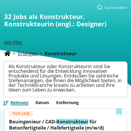
Suche ändern
32
Jobs als Konstrukteur,
Konstrukteurin (engl.: Designer)
Alle Filter
>
Erlangen
>
Konstrukteur
Als Konstrukteur oder Konstrukteurin sind Sie
entscheidend für die Entwicklung innovativer
Produkte und Lösungen. Entdecken Sie zahlreiche
Stellenanzeigen, die Ihnen die Möglichkeit bieten, in
der Technikbranche kreativ zu arbeiten und Ihre
Ideen zum Leben zu erwecken.
Relevanz
Datum
Entfernung
TOP-JOB
Bauingenieur / CAD-
Konstrukteur
 für 
Betonfertigteile / Halbfertigteile (m/w/d)