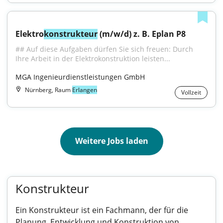
Elektro
konstrukteur
 (m/w/d) z. B. Eplan P8
## Auf diese Aufgaben dürfen Sie sich freuen: Durch 
Ihre Arbeit in der Elektrokonstruktion leisten...
MGA Ingenieurdienstleistungen GmbH
Nürnberg, Raum
Erlangen
Vollzeit
Weitere Jobs laden
Konstrukteur
Ein Konstrukteur ist ein Fachmann, der für die
Planung, Entwicklung und Konstruktion von