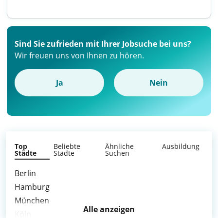
Sind Sie zufrieden mit Ihrer Jobsuche bei uns?
Wir freuen uns von Ihnen zu hören.
Ja
Nein
Top
Beliebte
Ähnliche
Ausbildung
Städte
Städte
Suchen
Berlin
Hamburg
München
Alle anzeigen
Köln