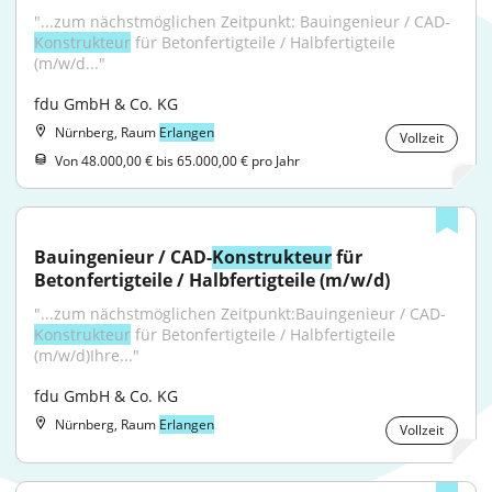
"...zum nächstmöglichen Zeitpunkt: Bauingenieur / CAD-
Konstrukteur
 für Betonfertigteile / Halbfertigteile 
(m/w/d..."
fdu GmbH & Co. KG
Nürnberg, Raum
Erlangen
Vollzeit
Von 48.000,00 € bis 65.000,00 € pro Jahr
Bauingenieur / CAD-
Konstrukteur
 für 
Betonfertigteile / Halbfertigteile (m/w/d)
"...zum nächstmöglichen Zeitpunkt:Bauingenieur / CAD-
Konstrukteur
 für Betonfertigteile / Halbfertigteile 
(m/w/d)Ihre..."
fdu GmbH & Co. KG
Nürnberg, Raum
Erlangen
Vollzeit