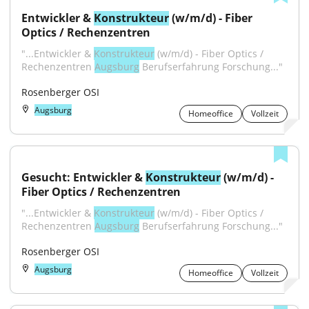
Entwickler & 
Konstrukteur
 (w/m/d) - Fiber 
Optics / Rechenzentren
"...Entwickler & 
Konstrukteur
 (w/m/d) - Fiber Optics / 
Rechenzentren 
Augsburg
 Berufserfahrung Forschung..."
Rosenberger OSI
Augsburg
Homeoffice
Vollzeit
Gesucht: Entwickler & 
Konstrukteur
 (w/m/d) - 
Fiber Optics / Rechenzentren
"...Entwickler & 
Konstrukteur
 (w/m/d) - Fiber Optics / 
Rechenzentren 
Augsburg
 Berufserfahrung Forschung..."
Rosenberger OSI
Augsburg
Homeoffice
Vollzeit