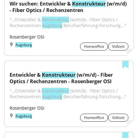
Wir suchen: Entwickler & 
Konstrukteur
 (w/m/d) 
- Fiber Optics / Rechenzentren
"...Entwickler & 
Konstrukteur
 (w/m/d) - Fiber Optics / 
Rechenzentren 
Augsburg
 Berufserfahrung Forschung..."
Rosenberger OSI
Augsburg
Homeoffice
Vollzeit
Entwickler & 
Konstrukteur
 (w/m/d) - Fiber 
Optics / Rechenzentren - Rosenberger OSI
"...Entwickler & 
Konstrukteur
 (w/m/d) - Fiber Optics / 
Rechenzentren 
Augsburg
 Berufserfahrung Forschung..."
Rosenberger OSI
Augsburg
Homeoffice
Vollzeit