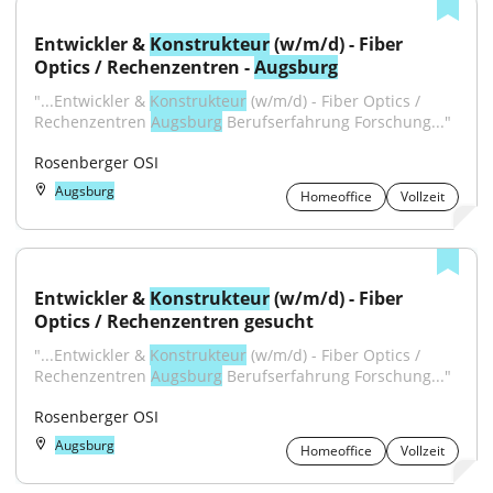
Entwickler & 
Konstrukteur
 (w/m/d) - Fiber 
Optics / Rechenzentren - 
Augsburg
"...Entwickler & 
Konstrukteur
 (w/m/d) - Fiber Optics / 
Rechenzentren 
Augsburg
 Berufserfahrung Forschung..."
Rosenberger OSI
Augsburg
Homeoffice
Vollzeit
Entwickler & 
Konstrukteur
 (w/m/d) - Fiber 
Optics / Rechenzentren gesucht
"...Entwickler & 
Konstrukteur
 (w/m/d) - Fiber Optics / 
Rechenzentren 
Augsburg
 Berufserfahrung Forschung..."
Rosenberger OSI
Augsburg
Homeoffice
Vollzeit