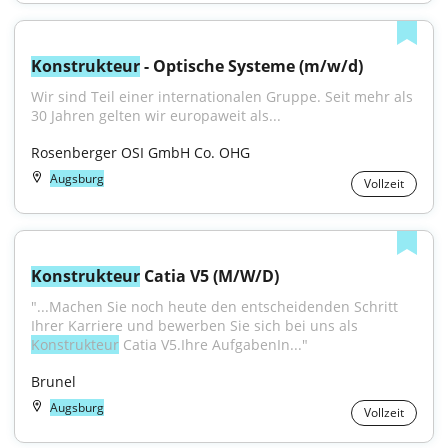
Konstrukteur
 - Optische Systeme (m/w/d)
Wir sind Teil einer internationalen Gruppe. Seit mehr als 
30 Jahren gelten wir europaweit als...
Rosenberger OSI GmbH Co. OHG
Augsburg
Vollzeit
Konstrukteur
 Catia V5 (M/W/D)
"...Machen Sie noch heute den entscheidenden Schritt 
Ihrer Karriere und bewerben Sie sich bei uns als 
Konstrukteur
 Catia V5.Ihre AufgabenIn..."
Brunel
Augsburg
Vollzeit