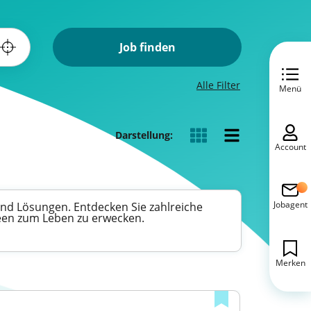
Job finden
Alle Filter
Menü
Darstellung:
Account
Jobagent
und Lösungen. Entdecken Sie zahlreiche
Ideen zum Leben zu erwecken.
Merken