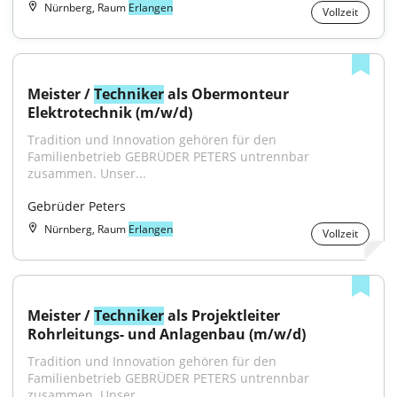
Nürnberg, Raum
Erlangen
Vollzeit
Meister / 
Techniker
 als Obermonteur 
Elektrotechnik (m/w/d)
Tradition und Innovation gehören für den 
Familienbetrieb GEBRÜDER PETERS untrennbar 
zusammen. Unser...
Gebrüder Peters
Nürnberg, Raum
Erlangen
Vollzeit
Meister / 
Techniker
 als Projektleiter 
Rohrleitungs- und Anlagenbau (m/w/d)
Tradition und Innovation gehören für den 
Familienbetrieb GEBRÜDER PETERS untrennbar 
zusammen. Unser...