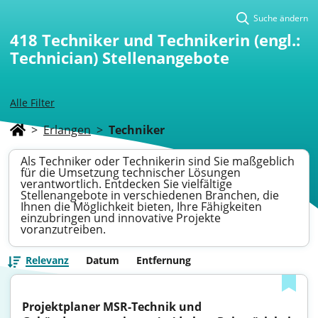
Suche ändern
418
Techniker und Technikerin (engl.:
Technician) Stellenangebote
Alle Filter
>
Erlangen
>
Techniker
Als Techniker oder Technikerin sind Sie maßgeblich
für die Umsetzung technischer Lösungen
verantwortlich. Entdecken Sie vielfältige
Stellenangebote in verschiedenen Branchen, die
Ihnen die Möglichkeit bieten, Ihre Fähigkeiten
einzubringen und innovative Projekte
voranzutreiben.
Relevanz
Datum
Entfernung
Projektplaner MSR-Technik und 