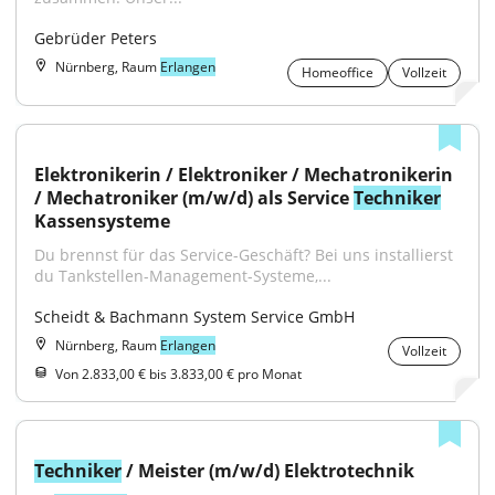
Gebrüder Peters
Nürnberg, Raum
Erlangen
Homeoffice
Vollzeit
Elektronikerin / Elektroniker / Mechatronikerin 
/ Mechatroniker (m/w/d) als Service 
Techniker
Kassensysteme
Du brennst für das Service-Geschäft? Bei uns installierst 
du Tankstellen-Management-Systeme,...
Scheidt & Bachmann System Service GmbH
Nürnberg, Raum
Erlangen
Vollzeit
Von 2.833,00 € bis 3.833,00 € pro Monat
Techniker
 / Meister (m/w/d) Elektrotechnik