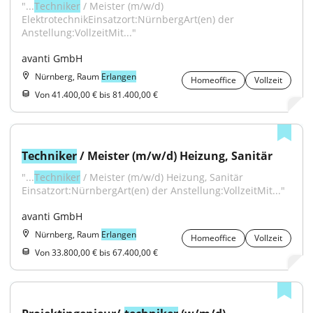
"...
Techniker
 / Meister (m/w/d) 
ElektrotechnikEinsatzort:NürnbergArt(en) der 
Anstellung:VollzeitMit..."
avanti GmbH
Nürnberg, Raum
Erlangen
Homeoffice
Vollzeit
Von 41.400,00 € bis 81.400,00 €
Techniker
 / Meister (m/w/d) Heizung, Sanitär
"...
Techniker
 / Meister (m/w/d) Heizung, Sanitär 
Einsatzort:NürnbergArt(en) der Anstellung:VollzeitMit..."
avanti GmbH
Nürnberg, Raum
Erlangen
Homeoffice
Vollzeit
Von 33.800,00 € bis 67.400,00 €