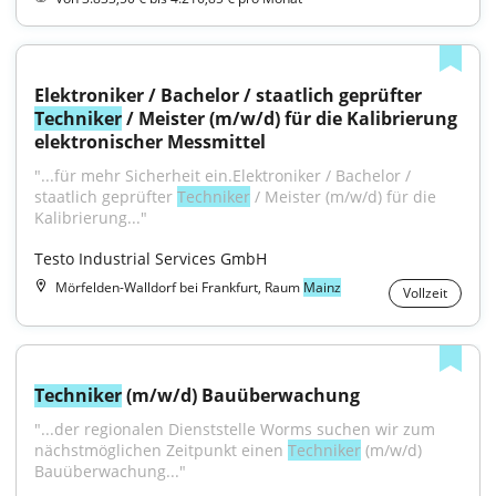
Elektroniker / Bachelor / staatlich geprüfter 
Techniker
 / Meister (m/w/d) für die Kalibrierung 
elektronischer Messmittel
"...für mehr Sicherheit ein.Elektroniker / Bachelor / 
staatlich geprüfter 
Techniker
 / Meister (m/w/d) für die 
Kalibrierung..."
Testo Industrial Services GmbH
Mörfelden-Walldorf bei Frankfurt, Raum
Mainz
Vollzeit
Techniker
 (m/w/d) Bauüberwachung
"...der regionalen Dienststelle Worms suchen wir zum 
nächstmöglichen Zeitpunkt einen 
Techniker
 (m/w/d) 
Bauüberwachung..."