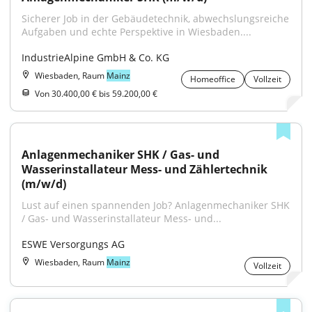
Sicherer Job in der Gebäudetechnik, abwechslungsreiche 
Aufgaben und echte Perspektive in Wiesbaden....
IndustrieAlpine GmbH & Co. KG
Wiesbaden, Raum
Mainz
Homeoffice
Vollzeit
Von 30.400,00 € bis 59.200,00 €
Anlagenmechaniker SHK / Gas- und 
Wasserinstallateur Mess- und Zählertechnik 
(m/w/d)
Lust auf einen spannenden Job? Anlagenmechaniker SHK 
/ Gas- und Wasserinstallateur Mess- und...
ESWE Versorgungs AG
Wiesbaden, Raum
Mainz
Vollzeit