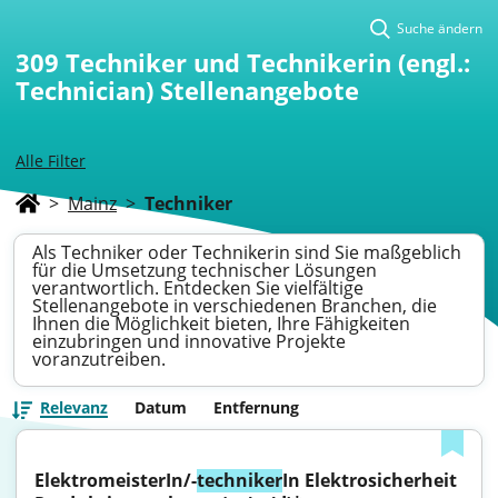
Suche ändern
309
Techniker und Technikerin (engl.:
Technician) Stellenangebote
Alle Filter
>
Mainz
>
Techniker
Als Techniker oder Technikerin sind Sie maßgeblich
für die Umsetzung technischer Lösungen
verantwortlich. Entdecken Sie vielfältige
Stellenangebote in verschiedenen Branchen, die
Ihnen die Möglichkeit bieten, Ihre Fähigkeiten
einzubringen und innovative Projekte
voranzutreiben.
Relevanz
Datum
Entfernung
ElektromeisterIn/-
techniker
In Elektrosicherheit 