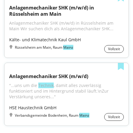
Anlagenmechaniker SHK (m/w/d) in 
Rüsselsheim am Main
Anlagenmechaniker SHK (m/w/d) in Rüsselsheim am 
Main Wir suchen dich als Anlagenmechaniker SHK...
Kälte- und Klimatechnik Kaul GmbH
Rüsselsheim am Main, Raum
Mainz
Vollzeit
Anlagenmechaniker SHK (m/w/d)
"...uns um die 
Technik
, damit alles zuverlässig 
funktioniert und im Hintergrund stabil läuft.\nZur 
Verstärkung unseres..."
HSE Haustechnik GmbH
Verbandsgemeinde Bodenheim, Raum
Mainz
Vollzeit