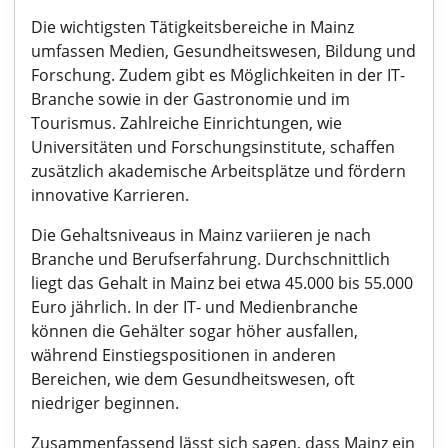
Die wichtigsten Tätigkeitsbereiche in Mainz
umfassen Medien, Gesundheitswesen, Bildung und
Forschung. Zudem gibt es Möglichkeiten in der IT-
Branche sowie in der Gastronomie und im
Tourismus. Zahlreiche Einrichtungen, wie
Universitäten und Forschungsinstitute, schaffen
zusätzlich akademische Arbeitsplätze und fördern
innovative Karrieren.
Die Gehaltsniveaus in Mainz variieren je nach
Branche und Berufserfahrung. Durchschnittlich
liegt das Gehalt in Mainz bei etwa 45.000 bis 55.000
Euro jährlich. In der IT- und Medienbranche
können die Gehälter sogar höher ausfallen,
während Einstiegspositionen in anderen
Bereichen, wie dem Gesundheitswesen, oft
niedriger beginnen.
Zusammenfassend lässt sich sagen, dass Mainz ein