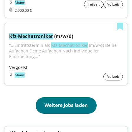
Mainz
Teilzeit
Vollzeit
2.900,00 €
Kfz-Mechatroniker
 (m/w/d)
"...Eintrittstermin als 
Kfz-Mechatroniker
 (m/w/d) Deine 
Aufgaben Deine Aufgaben Nach individueller 
Einarbeitung..."
Vergoelst
Mainz
Vollzeit
Weitere Jobs laden