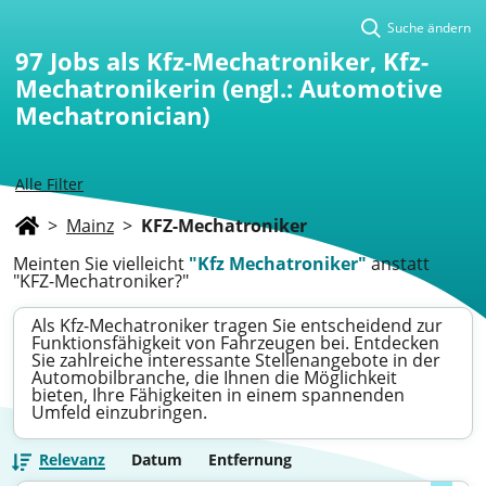
Suche ändern
97
Jobs als Kfz-Mechatroniker, Kfz-
Mechatronikerin (engl.: Automotive
Mechatronician)
Alle Filter
>
Mainz
>
KFZ-Mechatroniker
Meinten Sie vielleicht
"Kfz Mechatroniker"
anstatt
"KFZ-Mechatroniker?"
Als Kfz-Mechatroniker tragen Sie entscheidend zur
Funktionsfähigkeit von Fahrzeugen bei. Entdecken
Sie zahlreiche interessante Stellenangebote in der
Automobilbranche, die Ihnen die Möglichkeit
bieten, Ihre Fähigkeiten in einem spannenden
Umfeld einzubringen.
Relevanz
Datum
Entfernung