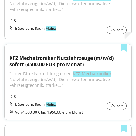
Nutzfahrzeuge (m/w/d). Dich erwarten innovative 
Fahrzeugtechnik, starke..."
DIS
Büttelborn, Raum
Mainz
Vollzeit
KFZ Mechatroniker Nutzfahrzeuge (m/w/d) 
sofort (4500.00 EUR pro Monat)
"...der Direktvermittlung einen 
KFZ-Mechatroniker
Nutzfahrzeuge (m/w/d). Dich erwarten innovative 
Fahrzeugtechnik, starke..."
DIS
Büttelborn, Raum
Mainz
Vollzeit
Von 4.500,00 € bis 4.950,00 € pro Monat