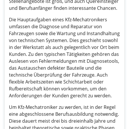
Stellenangebote ist groß, und auch Quereinsteiger
und Berufsanfänger finden interessante Chancen.
Die Hauptaufgaben eines Kfz-Mechatronikers
umfassen die Diagnose und Reparatur von
Fahrzeugen sowie die Wartung und Instandhaltung
von technischen Systemen. Dies geschieht sowohl
in der Werkstatt als auch gelegentlich vor Ort beim
Kunden. Zu den typischen Tätigkeiten gehören das
Auslesen von Fehlermeldungen mit Diagnosetools,
das Austauschen defekter Bauteile und die
technische Überprüfung der Fahrzeuge. Auch
flexible Arbeitszeiten wie Schichtarbeit oder
Rufbereitschaft können vorkommen, um den
Anforderungen der Kunden gerecht zu werden.
Um Kfz-Mechatroniker zu werden, ist in der Regel
eine abgeschlossene Berufsausbildung notwendig.
Diese dauert meist drei bis dreieinhalb Jahre und
beinhaltet theoretische sowie praktische Phasen.