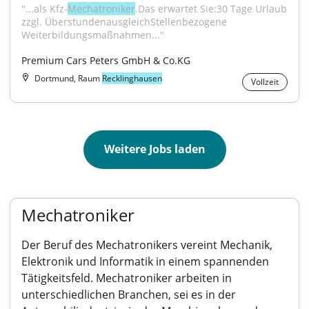
"...als Kfz-
Mechatroniker
.Das erwartet Sie:30 Tage Urlaub 
zzgl. ÜberstundenausgleichStellenbezogene 
Weiterbildungsmaßnahmen..."
Premium Cars Peters GmbH & Co.KG
Dortmund, Raum
Recklinghausen
Vollzeit
Weitere Jobs laden
Mechatroniker
Der Beruf des Mechatronikers vereint Mechanik,
Elektronik und Informatik in einem spannenden
Tätigkeitsfeld. Mechatroniker arbeiten in
unterschiedlichen Branchen, sei es in der