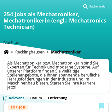
Suche ändern
254
Jobs als Mechatroniker,
Mechatronikerin (engl.: Mechatronics
Technician)
Alle Filter
>
Recklinghausen
>
Mechatroniker
Als Mechatroniker bzw. Mechatronikerin sind Sie
Experten für Technik und moderne Systeme. Auf
unserer Plattform finden Sie vielfältige
Stellenangebote, die Ihnen spannende berufliche
Herausforderungen in der Industrie und im
Maschinenbau bieten. Starten Sie Ihre Karriere
jetzt!
Relevanz
Datum
Entfernung
TOP-JOB