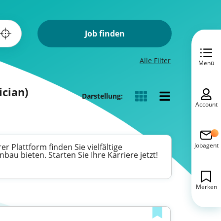
Job finden
Alle Filter
Menü
ician)
Darstellung:
Account
Jobagent
 Plattform finden Sie vielfältige
u bieten. Starten Sie Ihre Karriere jetzt!
Merken