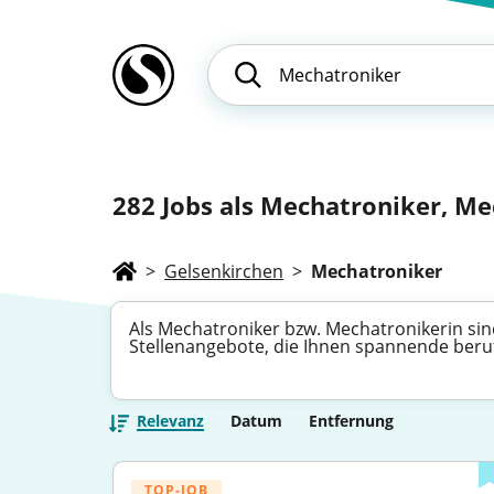
282
Jobs als Mechatroniker, Me
>
Gelsenkirchen
>
Mechatroniker
Als Mechatroniker bzw. Mechatronikerin sind
Stellenangebote, die Ihnen spannende berufl
Relevanz
Datum
Entfernung
TOP-JOB