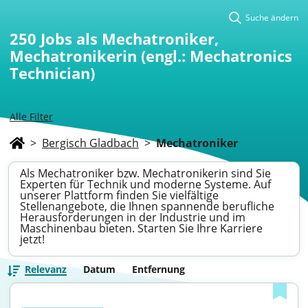
Suche ändern
250
Jobs als Mechatroniker,
Mechatronikerin (engl.: Mechatronics
Technician)
Alle Filter
>
Bergisch Gladbach
>
Mechatroniker
Als Mechatroniker bzw. Mechatronikerin sind Sie
Experten für Technik und moderne Systeme. Auf
unserer Plattform finden Sie vielfältige
Stellenangebote, die Ihnen spannende berufliche
Herausforderungen in der Industrie und im
Maschinenbau bieten. Starten Sie Ihre Karriere
jetzt!
Relevanz
Datum
Entfernung