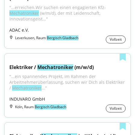
"...erreichen.Wir suchen einen engagierten Kfz-
Mechatroniker
 (w/m/d), der mit Leidenschaft, 
Innovationsgeist..."
ADAC e.V.
Leverkusen, Raum
Bergisch Gladbach
Vollzeit
Elektriker / 
Mechatroniker
 (m/w/d)
"...ein spannendes Projekt, im Rahmen der 
Arbeitnehmerüberlassung, suchen wir Dich als Elektriker 
/ 
Mechatroniker
..."
INDUVARO GmbH
Köln, Raum
Bergisch Gladbach
Vollzeit