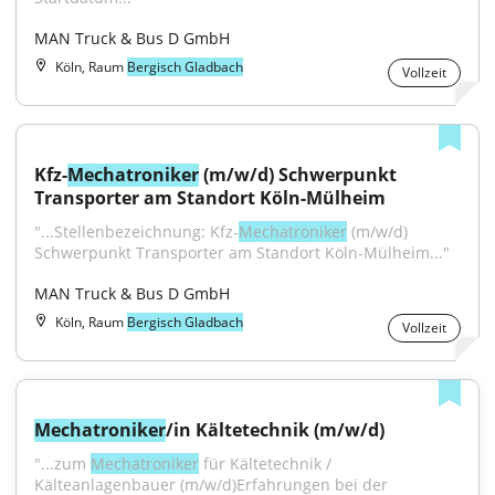
MAN Truck & Bus D GmbH
Köln, Raum
Bergisch Gladbach
Vollzeit
Kfz-
Mechatroniker
 (m/w/d) Schwerpunkt 
Transporter am Standort Köln-Mülheim
"...Stellenbezeichnung: Kfz-
Mechatroniker
 (m/w/d) 
Schwerpunkt Transporter am Standort Köln-Mülheim..."
MAN Truck & Bus D GmbH
Köln, Raum
Bergisch Gladbach
Vollzeit
Mechatroniker
/in Kältetechnik (m/w/d)
"...zum 
Mechatroniker
 für Kältetechnik / 
Kälteanlagenbauer (m/w/d)Erfahrungen bei der 