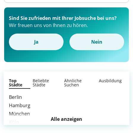
Sind Sie zufrieden mit Ihrer Jobsuche bei uns?
Wir freuen uns von Ihnen zu hören.
Ja
Nein
Top
Beliebte
Ähnliche
Ausbildung
Städte
Städte
Suchen
Berlin
Hamburg
München
Alle anzeigen
Köln
Frankfurt am Main