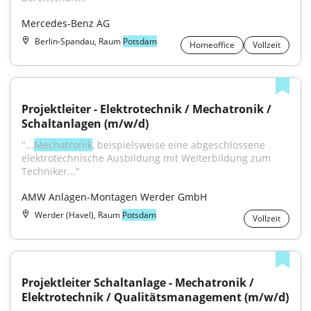
Mercedes-Benz AG
Berlin-Spandau, Raum
Potsdam
Homeoffice
Vollzeit
Projektleiter - Elektrotechnik / Mechatronik / 
Schaltanlagen (m/w/d)
"...
Mechatronik
, beispielsweise eine abgeschlossene 
elektrotechnische Ausbildung mit Weiterbildung zum 
Techniker..."
AMW Anlagen-Montagen Werder GmbH
Werder (Havel), Raum
Potsdam
Vollzeit
Projektleiter Schaltanlage - Mechatronik / 
Elektrotechnik / Qualitätsmanagement (m/w/d)