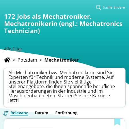
Suche ändern
172
Jobs als Mechatroniker,
Mechatronikerin (engl.: Mechatronics
Technician)
Alle Filter
>
Potsdam
>
Mechatroniker
Als Mechatroniker bzw. Mechatronikerin sind Sie
Experten für Technik und moderne Systeme. Auf
unserer Plattform finden Sie vielfältige
Stellenangebote, die Ihnen spannende berufliche
Herausforderungen in der Industrie und im
Maschinenbau bieten. Starten Sie Ihre Karriere
jetzt!
Relevanz
Datum
Entfernung