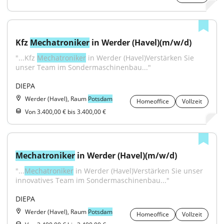
Kfz 
Mechatroniker
 in Werder (Havel)(m/w/d)
"...Kfz 
Mechatroniker
 in Werder (Havel)Verstärken Sie 
unser Team im Sondermaschinenbau..."
DIEPA
Werder (Havel), Raum
Potsdam
Homeoffice
Vollzeit
Von 3.400,00 € bis 3.400,00 €
Mechatroniker
 in Werder (Havel)(m/w/d)
"...
Mechatroniker
 in Werder (Havel)Verstärken Sie unser 
innovatives Team im Sondermaschinenbau..."
DIEPA
Werder (Havel), Raum
Potsdam
Homeoffice
Vollzeit