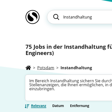
75
Jobs in der Instandhaltung f
Engineers)
>
Potsdam
>
Instandhaltung
Im Bereich Instandhaltung sichern Sie durc
Stellenanzeigen, die Ihnen ermöglichen, i
einzubringen.
Relevanz
Datum
Entfernung