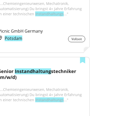
"...Chemieingenieurwesen, Mechatronik, 
Automatisierung) Du bringst 4+ Jahre Erfahrung 
in einer technischen 
Instandhaltungs
..."
Picnic GmbH Germany
Potsdam
Vollzeit
Senior 
Instandhaltung
stechniker 
(m/w/d)
"...Chemieingenieurwesen, Mechatronik, 
Automatisierung) Du bringst 4+ Jahre Erfahrung 
in einer technischen 
Instandhaltungs
..."