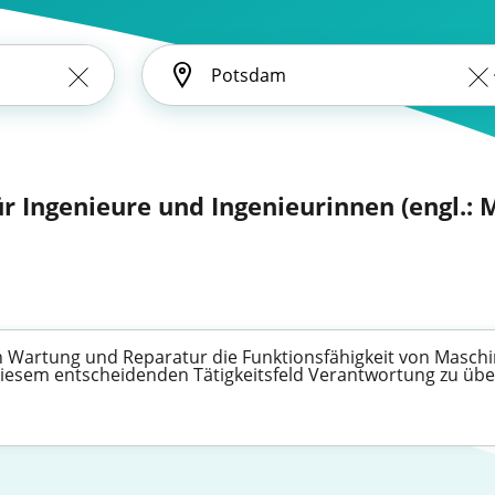
ür Ingenieure und Ingenieurinnen (engl.:
h Wartung und Reparatur die Funktionsfähigkeit von Maschi
n diesem entscheidenden Tätigkeitsfeld Verantwortung zu ü