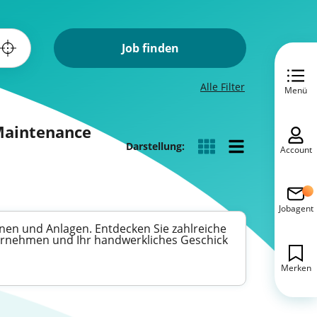
Job finden
Alle Filter
Menü
 Maintenance
Darstellung:
Account
Jobagent
nen und Anlagen. Entdecken Sie zahlreiche
bernehmen und Ihr handwerkliches Geschick
Merken