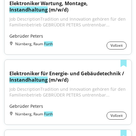
Elektroniker Wartung, Montage, 
Instandhaltung
 (m/w/d)
Job DescriptionTradition und Innovation gehören für den 
Familienbetrieb GEBRÜDER PETERS untrennbar...
Gebrüder Peters
Nürnberg, Raum
Fürth
Vollzeit
Elektroniker für Energie- und Gebäudetechnik / 
Instandhaltung
 (m/w/d)
Job DescriptionTradition und Innovation gehören für den 
Familienbetrieb GEBRÜDER PETERS untrennbar...
Gebrüder Peters
Nürnberg, Raum
Fürth
Vollzeit