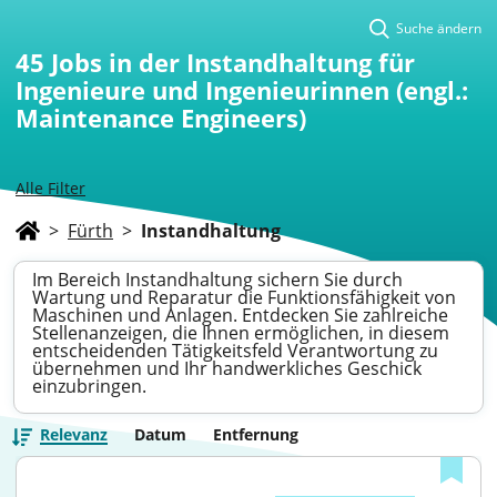
Suche ändern
45
Jobs in der Instandhaltung für
Ingenieure und Ingenieurinnen (engl.:
Maintenance Engineers)
Alle Filter
>
Fürth
>
Instandhaltung
Im Bereich Instandhaltung sichern Sie durch
Wartung und Reparatur die Funktionsfähigkeit von
Maschinen und Anlagen. Entdecken Sie zahlreiche
Stellenanzeigen, die Ihnen ermöglichen, in diesem
entscheidenden Tätigkeitsfeld Verantwortung zu
übernehmen und Ihr handwerkliches Geschick
einzubringen.
Relevanz
Datum
Entfernung