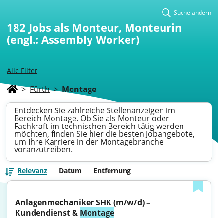
Suche ändern
182
Jobs als Monteur, Monteurin
(engl.: Assembly Worker)
Alle Filter
>
Fürth
>
Montage
Entdecken Sie zahlreiche Stellenanzeigen im
Bereich Montage. Ob Sie als Monteur oder
Fachkraft im technischen Bereich tätig werden
möchten, finden Sie hier die besten Jobangebote,
um Ihre Karriere in der Montagebranche
voranzutreiben.
Relevanz
Datum
Entfernung
Anlagenmechaniker SHK (m/w/d) – 
Kundendienst & 
Montage