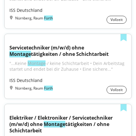
ISS Deutschland
Nürnberg, Raum
Fürth
Vollzeit
Servicetechniker (m/w/d) ohne 
Montage
tätigkeiten / ohne Schichtarbeit
"...Keine 
Montage
-/ keine Schichtarbeit • Dein Arbeitstag 
startet und endet bei dir Zuhause • Eine sichere..."
ISS Deutschland
Nürnberg, Raum
Fürth
Vollzeit
Elektriker / Elektroniker / Servicetechniker 
(m/w/d) ohne 
Montage
tätigkeiten / ohne 
Schichtarbeit