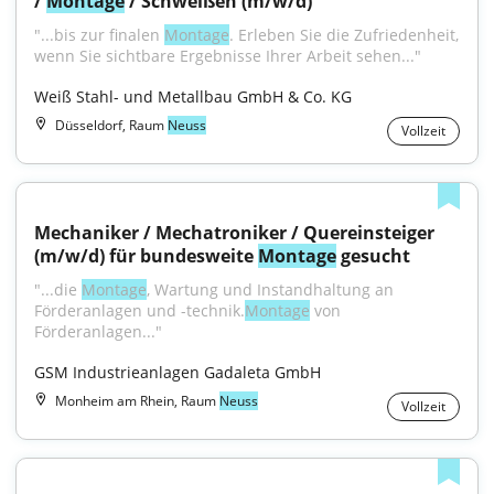
/ 
Montage
 / Schweißen (m/w/d)
"...bis zur finalen 
Montage
. Erleben Sie die Zufriedenheit, 
wenn Sie sichtbare Ergebnisse Ihrer Arbeit sehen..."
Weiß Stahl- und Metallbau GmbH & Co. KG
Düsseldorf, Raum
Neuss
Vollzeit
Mechaniker / Mechatroniker / Quereinsteiger 
(m/w/d) für bundesweite 
Montage
 gesucht
"...die 
Montage
, Wartung und Instandhaltung an 
Förderanlagen und -technik.
Montage
 von 
Förderanlagen..."
GSM Industrieanlagen Gadaleta GmbH
Monheim am Rhein, Raum
Neuss
Vollzeit