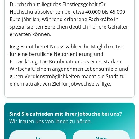
Durchschnitt liegt das Einstiegsgehalt für
Hochschulabsolventen bei etwa 40.000 bis 45.000
Euro jährlich, während erfahrene Fachkräfte in
spezialisierten Bereichen deutlich höhere Gehälter
erwarten können.
Insgesamt bietet Neuss zahlreiche Möglichkeiten
für eine berufliche Neuorientierung und
Entwicklung. Die Kombination aus einer starken
Wirtschaft, einem angenehmen Lebensumfeld und
guten Verdienstmöglichkeiten macht die Stadt zu
einem attraktiven Ziel für Jobwechselwillige.
Sind Sie zufrieden mit Ihrer Jobsuche bei uns?
Wir freuen uns von Ihnen zu hören.
Ja
Nein