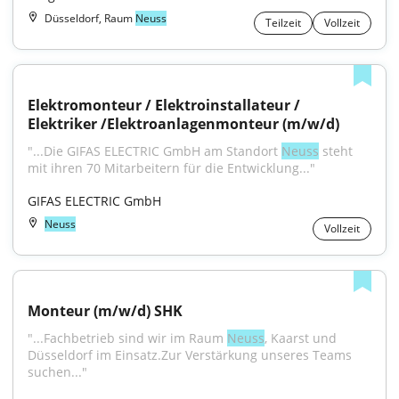
Düsseldorf, Raum
Neuss
Teilzeit
Vollzeit
Elektromonteur / Elektroinstallateur / 
Elektriker /Elektroanlagenmonteur (m/w/d)
"...Die GIFAS ELECTRIC GmbH am Standort 
Neuss
 steht 
mit ihren 70 Mitarbeitern für die Entwicklung..."
GIFAS ELECTRIC GmbH
Neuss
Vollzeit
Monteur (m/w/d) SHK
"...Fachbetrieb sind wir im Raum 
Neuss
, Kaarst und 
Düsseldorf im Einsatz.Zur Verstärkung unseres Teams 
suchen..."