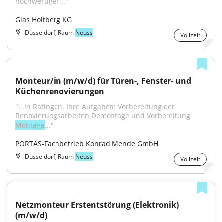
hochwertiger..."
Glas Holtberg KG
Düsseldorf, Raum
Neuss
Vollzeit
Monteur/in (m/w/d) für Türen-, Fenster- und 
Küchenrenovierungen
"...in Ratingen. Ihre Aufgaben: Vorbereitung der 
Renovierungsarbeiten Demontage und Vorbereitung 
Montage
..."
PORTAS-Fachbetrieb Konrad Mende GmbH
Düsseldorf, Raum
Neuss
Vollzeit
Netzmonteur Erstentstörung (Elektronik) 
(m/w/d)