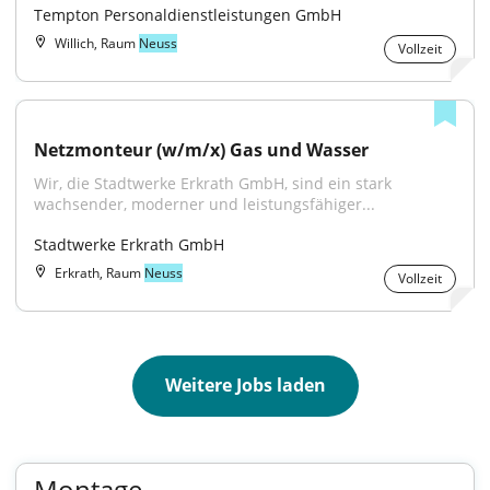
Tempton Personaldienstleistungen GmbH
Willich, Raum
Neuss
Vollzeit
Netzmonteur (w/m/x) Gas und Wasser
Wir, die Stadtwerke Erkrath GmbH, sind ein stark 
wachsender, moderner und leistungsfähiger...
Stadtwerke Erkrath GmbH
Erkrath, Raum
Neuss
Vollzeit
Weitere Jobs laden
Montage