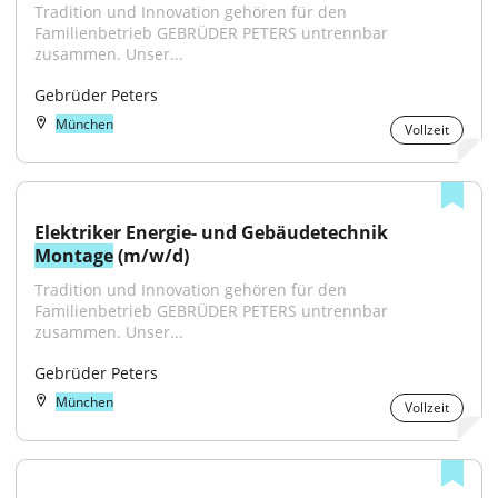
Tradition und Innovation gehören für den 
Familienbetrieb GEBRÜDER PETERS untrennbar 
zusammen. Unser...
Gebrüder Peters
München
Vollzeit
Elektriker Energie- und Gebäudetechnik 
Montage
 (m/w/d)
Tradition und Innovation gehören für den 
Familienbetrieb GEBRÜDER PETERS untrennbar 
zusammen. Unser...
Gebrüder Peters
München
Vollzeit