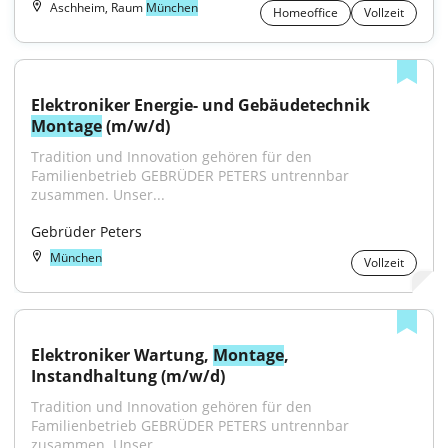
Aschheim, Raum
München
Homeoffice
Vollzeit
Elektroniker Energie- und Gebäudetechnik 
Montage
 (m/w/d)
Tradition und Innovation gehören für den 
Familienbetrieb GEBRÜDER PETERS untrennbar 
zusammen. Unser...
Gebrüder Peters
München
Vollzeit
Elektroniker Wartung, 
Montage
, 
Instandhaltung (m/w/d)
Tradition und Innovation gehören für den 
Familienbetrieb GEBRÜDER PETERS untrennbar 
zusammen. Unser...