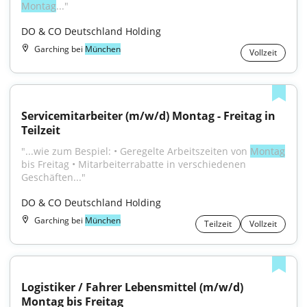
Montag
..."
DO & CO Deutschland Holding
Garching bei
München
Vollzeit
Servicemitarbeiter (m/w/d) Montag - Freitag in 
Teilzeit
"...wie zum Bespiel: • Geregelte Arbeitszeiten von 
Montag
bis Freitag • Mitarbeiterrabatte in verschiedenen 
Geschäften..."
DO & CO Deutschland Holding
Garching bei
München
Teilzeit
Vollzeit
Logistiker / Fahrer Lebensmittel (m/w/d) 
Montag bis Freitag