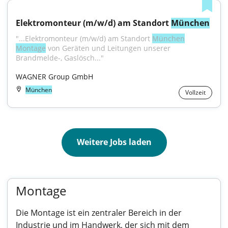
Elektromonteur (m/w/d) am Standort 
München
"...Elektromonteur (m/w/d) am Standort 
München
Montage
 von Geräten und Leitungen unserer 
Brandmelde-, Gaslösch..."
WAGNER Group GmbH
München
Vollzeit
Weitere Jobs laden
Montage
Die Montage ist ein zentraler Bereich in der
Industrie und im Handwerk, der sich mit dem