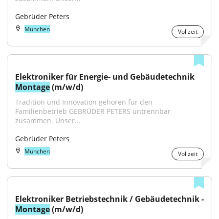
Gebrüder Peters
München
Vollzeit
Elektroniker für Energie- und Gebäudetechnik 
Montage
 (m/w/d)
Tradition und Innovation gehören für den 
Familienbetrieb GEBRÜDER PETERS untrennbar 
zusammen. Unser...
Gebrüder Peters
München
Vollzeit
Montage
 (m/w/d)