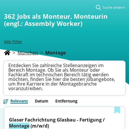
Suche ändern
362
Jobs als Monteur, Monteurin
(engl.: Assembly Worker)
Alle Filter
>
München
>
Montage
Entdecken Sie zahlreiche Stellenanzeigen im
Bereich Montage. Ob Sie als Monteur oder
Fachkraft im technischen Bereich tätig werden
möchten, finden Sie hier die besten Jobangebote,
um Ihre Karriere in der Montagebranche
voranzutreiben.
Relevanz
Datum
Entfernung
Glaser Fachrichtung Glasbau - Fertigung / 
Montage
 (m/w/d)