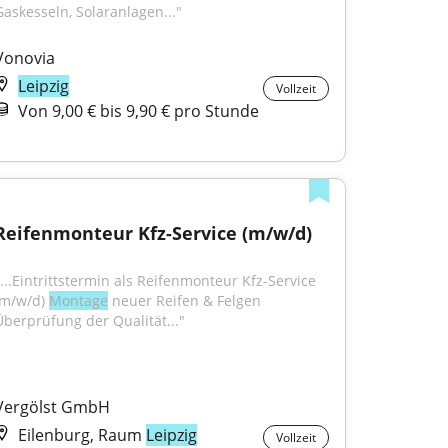
Gaskesseln, Solaranlagen..."
Vonovia
Leipzig
Vollzeit
Von 9,00 € bis 9,90 € pro Stunde
Reifenmonteur Kfz-Service (m/w/d)
"...Eintrittstermin als Reifenmonteur Kfz-Service 
(m/w/d) 
Montage
 neuer Reifen & Felgen 
Überprüfung der Qualität..."
Vergölst GmbH
Eilenburg, Raum
Leipzig
Vollzeit