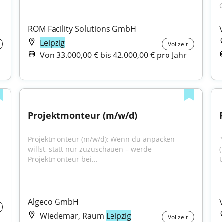
ROM Facility Solutions GmbH
Leipzig
Vollzeit
Von 33.000,00 € bis 42.000,00 € pro Jahr
Projektmonteur (m/w/d)
Projektmonteur (m/w/d): Wenn du anpacken 
willst, statt nur zuzuschauen – werde 
Projektmonteur bei...
Algeco GmbH
Wiedemar, Raum
Leipzig
Vollzeit