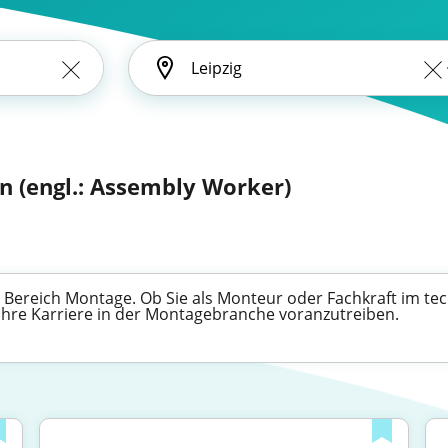
n (engl.: Assembly Worker)
m Bereich Montage. Ob Sie als Monteur oder Fachkraft im t
 Ihre Karriere in der Montagebranche voranzutreiben.