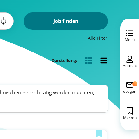
Job finden
Alle Filter
Menü
Darstellung:
Account
Jobagent
echnischen Bereich tätig werden möchten,
Merken